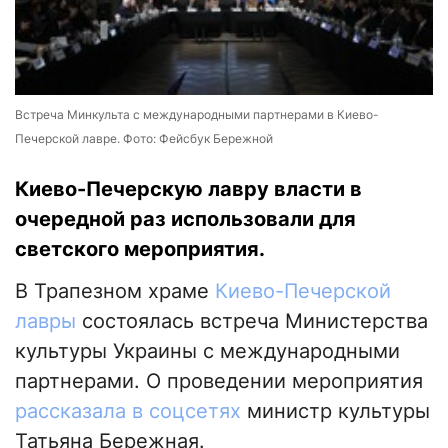
Встреча Минкульта с международными партнерами в Киево-
Печерской лавре. Фото: Фейсбук Бережной
Киево-Печерскую лавру власти в
очередной раз использовали для
светского мероприятия.
В Трапезном храме
Киево-Печерской
лавры
состоялась встреча Министерства
культуры Украины с международными
партнерами. О проведении мероприятия
рассказала в соцсетях
министр культуры
Татьяна Бережная.