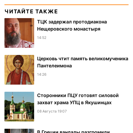
ЧИТАЙТЕ ТАКЖЕ
ТЦК задержал протодиакона
Нещеровского монастыря
14:52
Церковь чтит память великомученика
Пантелеимона
14:26
Сторонники ПЦУ готовят силовой
захват храма УПЦ в Якушинцах
08 Августа 19:07
В Греции вандалы разгромили