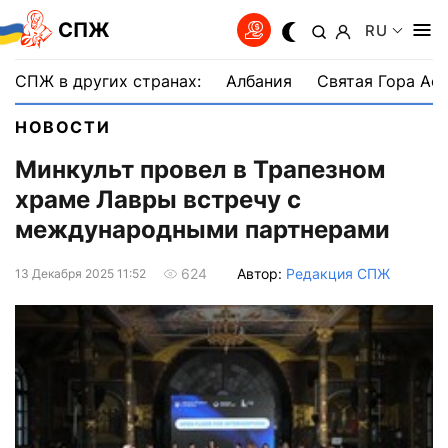
СПЖ
RU
СПЖ в других странах:
Албания
Святая Гора Аф
НОВОСТИ
Минкульт провел в Трапезном
храме Лавры встречу с
международными партнерами
Автор:
Редакция СПЖ
624
13 Декабря 2025 11:52