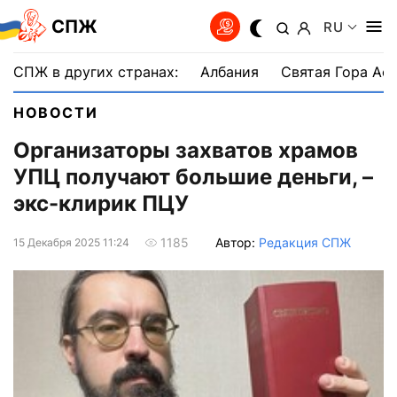
СПЖ
RU
СПЖ в других странах:
Албания
Святая Гора Аф
НОВОСТИ
Организаторы захватов храмов
УПЦ получают большие деньги, –
экс-клирик ПЦУ
Автор:
Редакция СПЖ
1185
15 Декабря 2025 11:24