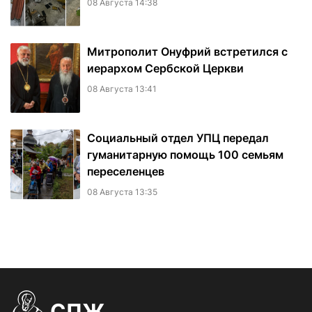
08 Августа 14:38
Митрополит Онуфрий встретился с
иерархом Сербской Церкви
08 Августа 13:41
Социальный отдел УПЦ передал
гуманитарную помощь 100 семьям
переселенцев
08 Августа 13:35
СПЖ