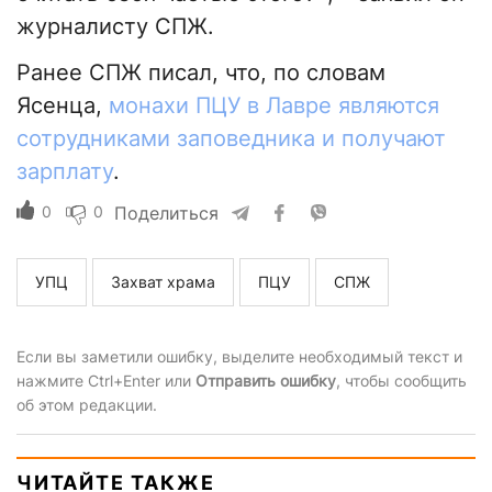
журналисту СПЖ.
Ранее СПЖ писал, что, по словам
Ясенца,
монахи ПЦУ в Лавре являются
сотрудниками заповедника и получают
зарплату
.
0
0
Поделиться
УПЦ
Захват храма
ПЦУ
СПЖ
Если вы заметили ошибку, выделите необходимый текст и
нажмите Ctrl+Enter или
Отправить ошибку
, чтобы сообщить
об этом редакции.
ЧИТАЙТЕ ТАКЖЕ