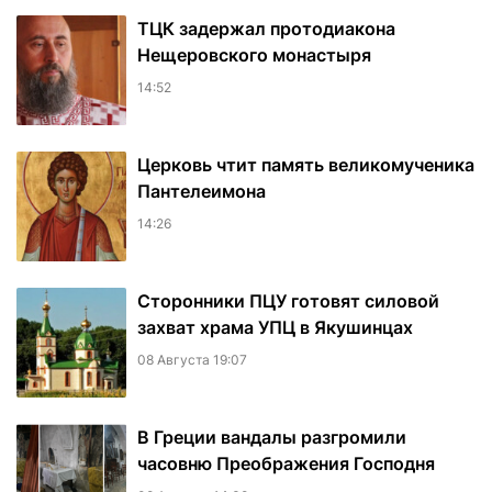
ТЦК задержал протодиакона
Нещеровского монастыря
14:52
Церковь чтит память великомученика
Пантелеимона
14:26
Сторонники ПЦУ готовят силовой
захват храма УПЦ в Якушинцах
08 Августа 19:07
В Греции вандалы разгромили
часовню Преображения Господня