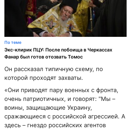
По теме
Экс-клирик ПЦУ: После побоища в Черкассах
Фанар был готов отозвать Томос
Он рассказал типичную схему, по
которой проходят захваты.
«Они приводят пару военных с фронта,
очень патриотичных, и говорят: "Мы –
воины, защищающие Украину,
сражающиеся с российской агрессией. А
здесь – гнездо российских агентов