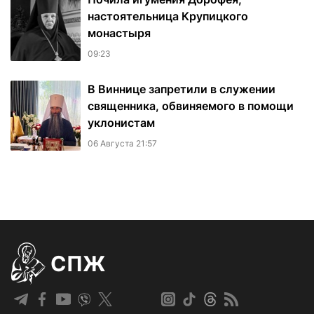
настоятельница Крупицкого
монастыря
09:23
В Виннице запретили в служении
священника, обвиняемого в помощи
уклонистам
06 Августа 21:57
СПЖ