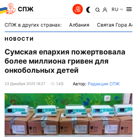
СПЖ
RU
СПЖ в других странах:
Албания
Святая Гора Аф
НОВОСТИ
Сумская епархия пожертвовала
более миллиона гривен для
онкобольных детей
Автор:
Редакция СПЖ
149
23 Декабря 2025 18:27