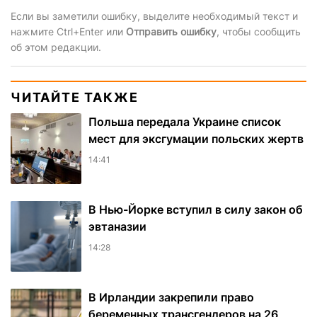
Если вы заметили ошибку, выделите необходимый текст и
нажмите Ctrl+Enter или
Отправить ошибку
, чтобы сообщить
об этом редакции.
ЧИТАЙТЕ ТАКЖЕ
Польша передала Украине список
мест для эксгумации польских жертв
14:41
В Нью-Йорке вступил в силу закон об
эвтаназии
14:28
В Ирландии закрепили право
беременных трансгендеров на 26