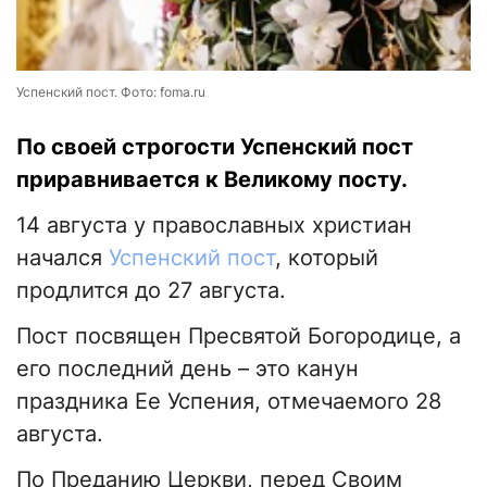
Успенский пост. Фото: foma.ru
По своей строгости Успенский пост
приравнивается к Великому посту.
14 августа у православных христиан
начался
Успенский пост
, который
продлится до 27 августа.
Пост посвящен Пресвятой Богородице, а
его последний день – это канун
праздника Ее Успения, отмечаемого 28
августа.
По Преданию Церкви, перед Своим