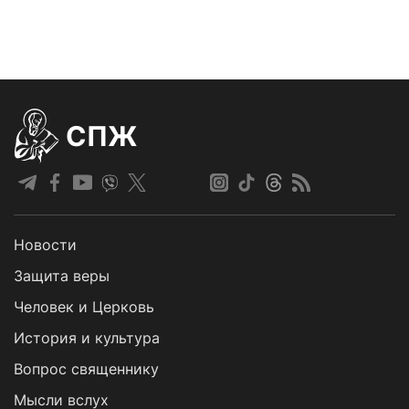
СПЖ
Новости
Защита веры
Человек и Церковь
История и культура
Вопрос священнику
Мысли вслух