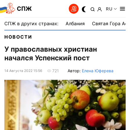
СПЖ
RU
СПЖ в других странах:
Албания
Святая Гора Аф
НОВОСТИ
У православных христиан
начался Успенский пост
Автор:
Елена Юферева
721
14 Августа 2022 15:56