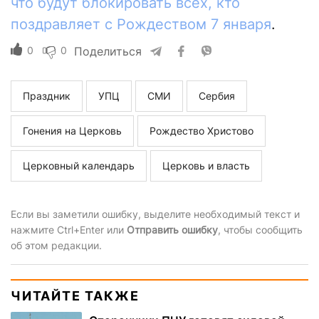
что будут блокировать всех, кто
поздравляет с Рождеством 7 января
.
0
0
Поделиться
Праздник
УПЦ
СМИ
Сербия
Гонения на Церковь
Рождество Христово
Церковный календарь
Церковь и власть
Если вы заметили ошибку, выделите необходимый текст и
нажмите Ctrl+Enter или
Отправить ошибку
, чтобы сообщить
об этом редакции.
ЧИТАЙТЕ ТАКЖЕ