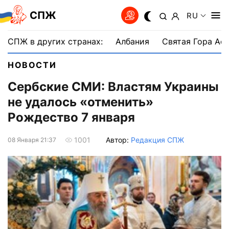
СПЖ
RU
СПЖ в других странах:
Албания
Святая Гора Аф
НОВОСТИ
Сербские СМИ: Властям Украины
не удалось «отменить»
Рождество 7 января
Автор:
Редакция СПЖ
1001
08 Января 21:37