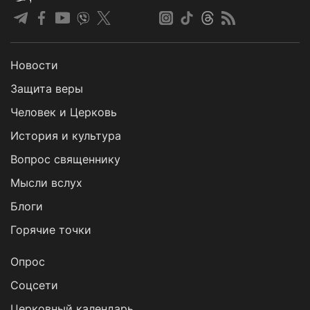
Новости
Защита веры
Человек и Церковь
История и культура
Вопрос священнику
Мысли вслух
Блоги
Горячие точки
Опрос
Cоцсети
Церковный календарь