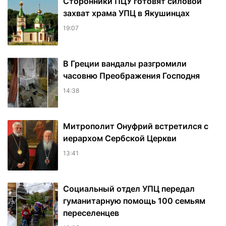
Сторонники ПЦУ готовят силовой
захват храма УПЦ в Якушинцах
19:07
В Греции вандалы разгромили
часовню Преображения Господня
14:38
Митрополит Онуфрий встретился с
иерархом Сербской Церкви
13:41
Социальный отдел УПЦ передал
гуманитарную помощь 100 семьям
переселенцев