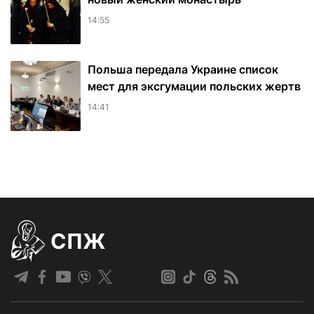
14:55
Польша передала Украине список
мест для эксгумации польских жертв
14:41
СПЖ