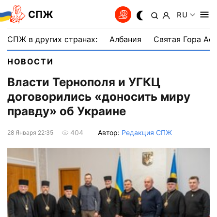
СПЖ
RU
СПЖ в других странах:
Албания
Святая Гора Аф
НОВОСТИ
Власти Тернополя и УГКЦ
договорились «доносить миру
правду» об Украине
Автор:
Редакция СПЖ
404
28 Января 22:35