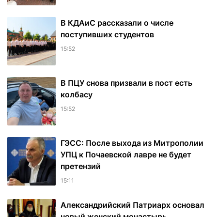
В КДАиС рассказали о числе
поступивших студентов
15:52
В ПЦУ снова призвали в пост есть
колбасу
15:52
ГЭСС: После выхода из Митрополии
УПЦ к Почаевской лавре не будет
претензий
15:11
Александрийский Патриарх основал
новый женский монастырь