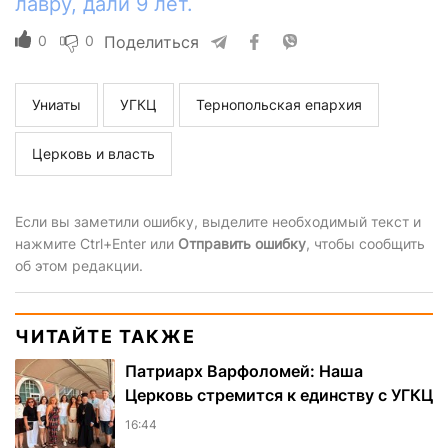
лавру, дали 9 лет.
0
0
Поделиться
Униаты
УГКЦ
Тернопольская епархия
Церковь и власть
Если вы заметили ошибку, выделите необходимый текст и
нажмите Ctrl+Enter или
Отправить ошибку
, чтобы сообщить
об этом редакции.
ЧИТАЙТЕ ТАКЖЕ
Патриарх Варфоломей: Наша
Церковь стремится к единству с УГКЦ
16:44