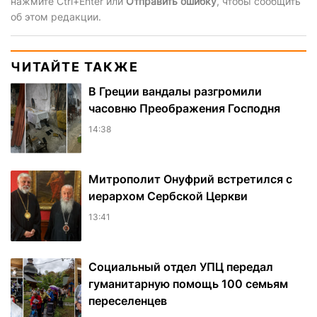
нажмите Ctrl+Enter или
Отправить ошибку
, чтобы сообщить
об этом редакции.
ЧИТАЙТЕ ТАКЖЕ
В Греции вандалы разгромили
часовню Преображения Господня
14:38
Митрополит Онуфрий встретился с
иерархом Сербской Церкви
13:41
Социальный отдел УПЦ передал
гуманитарную помощь 100 семьям
переселенцев