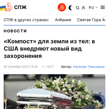
СПЖ
RU
СПЖ в других странах:
Албания
Святая Гора Аф
НОВОСТИ
«Компост» для земли из тел: в
США внедряют новый вид
захоронения
Автор:
Наталия Тимошина
1477
22 Сентября 2022 14:26