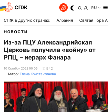
СПЖ
RU
СПЖ в других странах:
Албания
Святая Гора Аф
НОВОСТИ
Из-за ПЦУ Александрийская
Церковь получила «войну» от
РПЦ, – иерарх Фанара
942
10 Октября 2022 00:05
Автор:
Елена Константинова