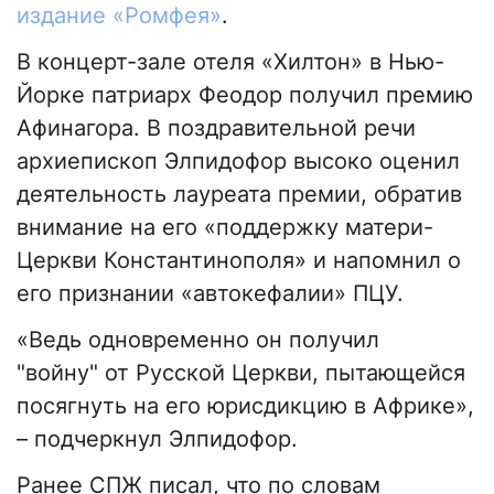
издание «Ромфея»
.
В концерт-зале отеля «Хилтон» в Нью-
Йорке патриарх Феодор получил премию
Афинагора. В поздравительной речи
архиепископ Элпидофор высоко оценил
деятельность лауреата премии, обратив
внимание на его «поддержку матери-
Церкви Константинополя» и напомнил о
его признании «автокефалии» ПЦУ.
«Ведь одновременно он получил
"войну" от Русской Церкви, пытающейся
посягнуть на его юрисдикцию в Африке»,
– подчеркнул Элпидофор.
Ранее СПЖ писал, что по словам