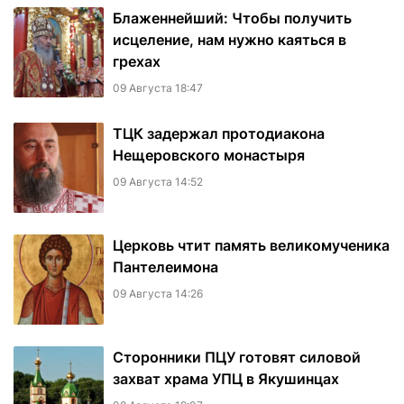
Блаженнейший: Чтобы получить
исцеление, нам нужно каяться в
грехах
09 Августа 18:47
ТЦК задержал протодиакона
Нещеровского монастыря
09 Августа 14:52
Церковь чтит память великомученика
Пантелеимона
09 Августа 14:26
Сторонники ПЦУ готовят силовой
захват храма УПЦ в Якушинцах