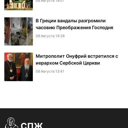
08 Августа 19:07
В Греции вандалы разгромили
часовню Преображения Господня
08 Августа 14:38
Митрополит Онуфрий встретился с
иерархом Сербской Церкви
08 Августа 13:41
СПЖ