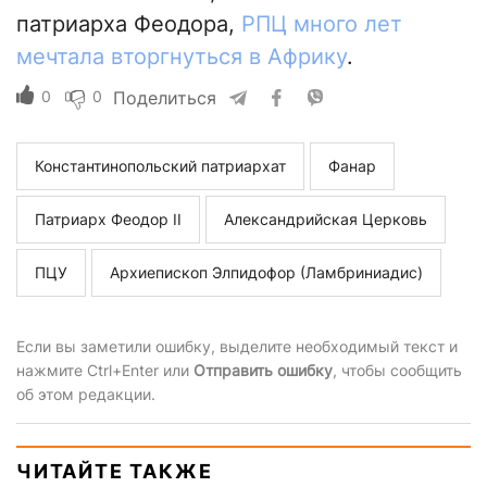
патриарха Феодора,
РПЦ много лет
мечтала вторгнуться в Африку
.
0
0
Поделиться
Константинопольский патриархат
Фанар
Патриарх Феодор II
Александрийская Церковь
ПЦУ
Архиепископ Элпидофор (Ламбриниадис)
Если вы заметили ошибку, выделите необходимый текст и
нажмите Ctrl+Enter или
Отправить ошибку
, чтобы сообщить
об этом редакции.
ЧИТАЙТЕ ТАКЖЕ