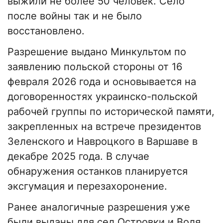
выжили не более 50 человек. Село
после войны так и не было
восстановлено.
Разрешение выдано Минкультом по
заявлению польской стороны от 16
февраля 2026 года и основывается на
договоренностях украинско-польской
рабочей группы по исторической памяти,
закрепленных на встрече президентов
Зеленского и Навроцкого в Варшаве в
декабре 2025 года. В случае
обнаружения останков планируется
эксгумация и перезахоронение.
Ранее аналогичные разрешения уже
были выданы для сел Островки и Воля