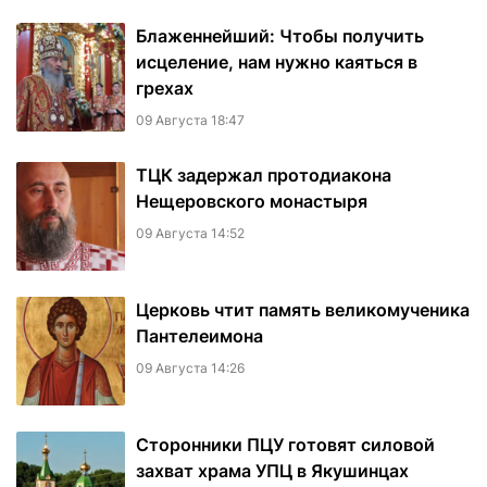
Блаженнейший: Чтобы получить
исцеление, нам нужно каяться в
грехах
09 Августа 18:47
ТЦК задержал протодиакона
Нещеровского монастыря
09 Августа 14:52
Церковь чтит память великомученика
Пантелеимона
09 Августа 14:26
Сторонники ПЦУ готовят силовой
захват храма УПЦ в Якушинцах