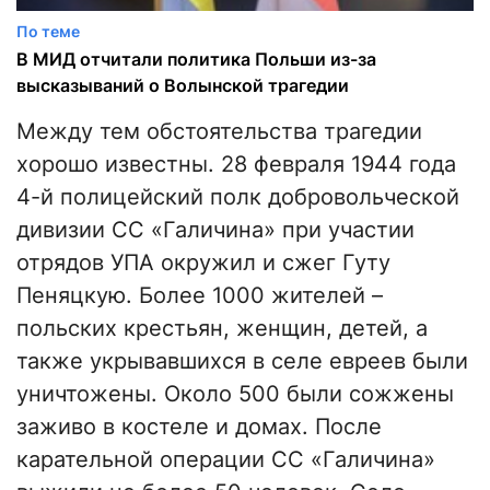
По теме
В МИД отчитали политика Польши из-за
высказываний о Волынской трагедии
Между тем обстоятельства трагедии
хорошо известны. 28 февраля 1944 года
4-й полицейский полк добровольческой
дивизии СС «Галичина» при участии
отрядов УПА окружил и сжег Гуту
Пеняцкую. Более 1000 жителей –
польских крестьян, женщин, детей, а
также укрывавшихся в селе евреев были
уничтожены. Около 500 были сожжены
заживо в костеле и домах. После
карательной операции СС «Галичина»