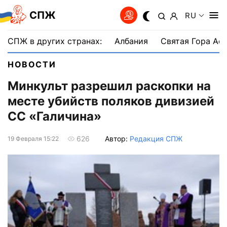
СПЖ
RU
СПЖ в других странах:
Албания
Святая Гора Аф
НОВОСТИ
Минкульт разрешил раскопки на
месте убийств поляков дивизией
СС «Галичина»
Автор:
Редакция СПЖ
626
19 Февраля 15:22