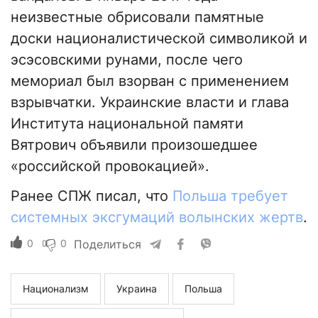
неизвестные обрисовали памятные
доски националистической символикой и
эсэсовскими рунами, после чего
мемориал был взорван с применением
взрывчатки. Украинские власти и глава
Института национальной памяти
Вятрович объявили произошедшее
«российской провокацией».
Ранее СПЖ писал, что
Польша требует
системных эксгумаций волынских жертв
.
0
0
Поделиться
Национализм
Украина
Польша