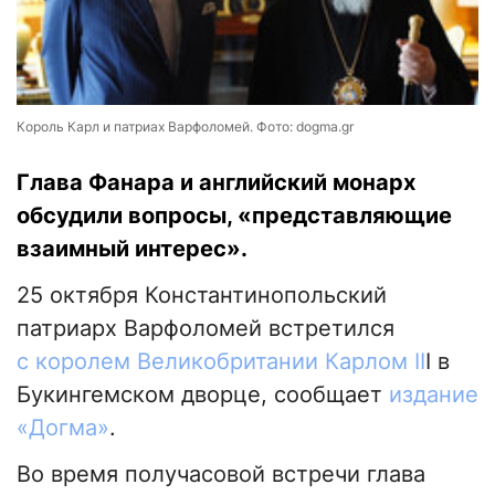
Король Карл и патриах Варфоломей. Фото: dogma.gr
Глава Фанара и английский монарх
обсудили вопросы, «представляющие
взаимный интерес».
25 октября Константинопольский
патриарх Варфоломей встретился
с королем Великобритании Карлом II
I в
Букингемском дворце, сообщает
издание
«Догма»
.
Во время получасовой встречи глава