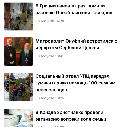
В Греции вандалы разгромили
часовню Преображения Господня
08 Августа 14:38
Митрополит Онуфрий встретился с
иерархом Сербской Церкви
08 Августа 13:41
Социальный отдел УПЦ передал
гуманитарную помощь 100 семьям
переселенцев
08 Августа 13:35
В Канаде христианке провели
эвтаназию вопреки воле семьи