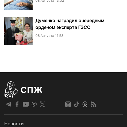
08 Августа 13:02
Думенко наградил очередным
орденом эксперта ГЭСС
08 Августа 11:53
СПЖ
Новости