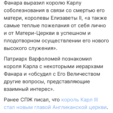
Фанара выразил королю Карлу
соболезнования в связи со смертью его
матери, королевы Елизаветы II, «а также
самые теплые пожелания от себя лично
и от Матери-Церкви в успешном и
плодотворном осуществлении его нового
высокого служения».
Патриарх Варфоломей познакомил
короля Карла с некоторыми иерархами
Фанара и «обсудил с Его Величеством
другие вопросы, представляющие
взаимный интерес».
Ранее СПЖ писал, что
король Карл III
стал новым главой Англиканской церкви
.