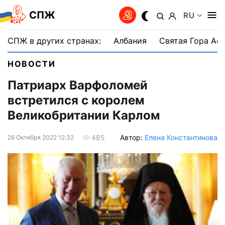
СПЖ
RU
СПЖ в других странах:
Албания
Святая Гора Аф
НОВОСТИ
Патриарх Варфоломей
встретился с королем
Великобритании Карлом
Автор:
Елена Константинова
485
26 Октября 2022 12:32