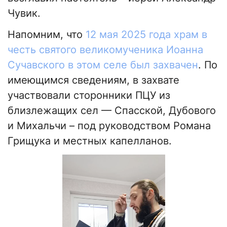
Чувик.
Напомним, что
12 мая 2025 года храм в
честь святого великомученика Иоанна
Сучавского в этом селе был захвачен
. По
имеющимся сведениям, в захвате
участвовали сторонники ПЦУ из
близлежащих сел — Спасской, Дубового
и Михальчи – под руководством Романа
Грищука и местных капелланов.