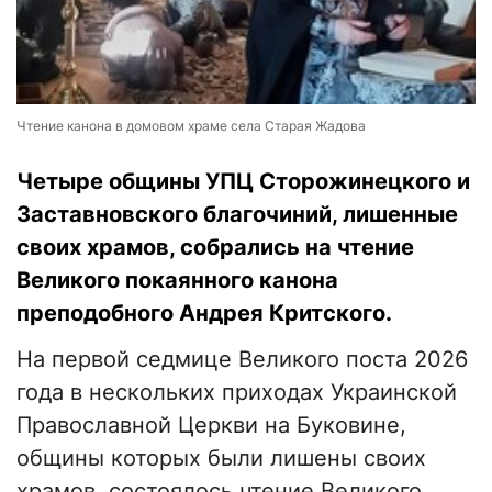
Чтение канона в домовом храме села Старая Жадова
Четыре общины УПЦ Сторожинецкого и
Заставновского благочиний, лишенные
своих храмов, собрались на чтение
Великого покаянного канона
преподобного Андрея Критского.
На первой седмице Великого поста 2026
года в нескольких приходах Украинской
Православной Церкви на Буковине,
общины которых были лишены своих
храмов, состоялось чтение Великого