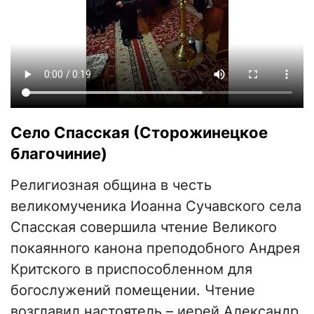
Село Спасская (Сторожинецкое
благочиние)
Религиозная община в честь
великомученика Иоанна Сучавского села
Спасская совершила чтение Великого
покаянного канона преподобного Андрея
Критского в приспособленном для
богослужений помещении. Чтение
возглавил настоятель – иерей Александр