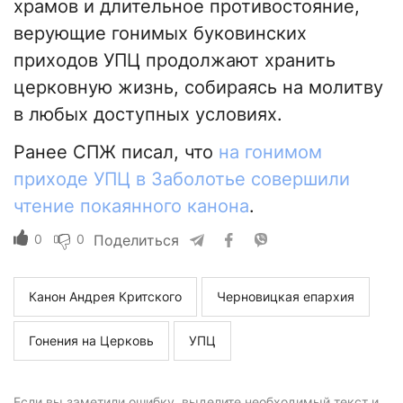
храмов и длительное противостояние,
верующие гонимых буковинских
приходов УПЦ продолжают хранить
церковную жизнь, собираясь на молитву
в любых доступных условиях.
Ранее СПЖ писал, что
на гонимом
приходе УПЦ в Заболотье совершили
чтение покаянного канона
.
0
0
Поделиться
Канон Андрея Критского
Черновицкая епархия
Гонения на Церковь
УПЦ
Если вы заметили ошибку, выделите необходимый текст и