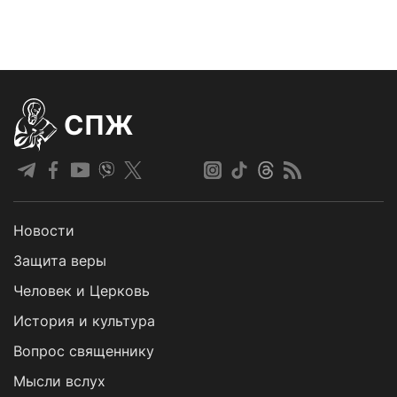
СПЖ
Новости
Защита веры
Человек и Церковь
История и культура
Вопрос священнику
Мысли вслух