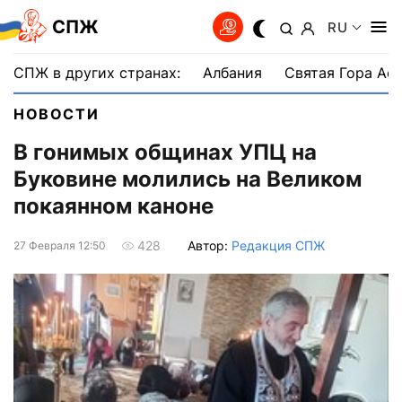
СПЖ
RU
СПЖ в других странах:
Албания
Святая Гора Аф
НОВОСТИ
В гонимых общинах УПЦ на
Буковине молились на Великом
покаянном каноне
Автор:
Редакция СПЖ
428
27 Февраля 12:50