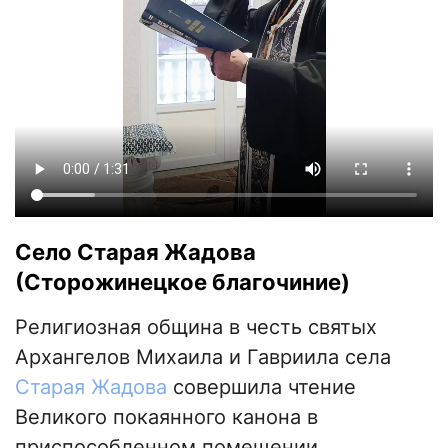
Село Старая Жадова
(Сторожинецкое благочиние)
Религиозная община в честь святых
Архангелов Михаила и Гавриила села
Старая Жадова
совершила чтение
Великого покаянного канона в
приспособленном помещении.