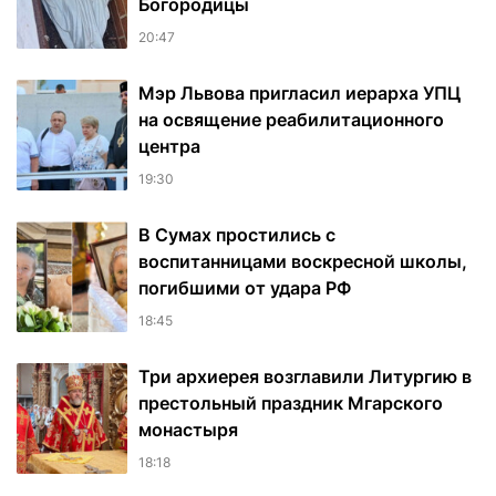
Богородицы
20:47
Мэр Львова пригласил иерарха УПЦ
на освящение реабилитационного
центра
19:30
В Сумах простились с
воспитанницами воскресной школы,
погибшими от удара РФ
18:45
Три архиерея возглавили Литургию в
престольный праздник Мгарского
монастыря
18:18