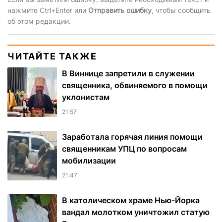
нажмите Ctrl+Enter или
Отправить ошибку
, чтобы сообщить
об этом редакции.
ЧИТАЙТЕ ТАКЖЕ
В Виннице запретили в служении
священника, обвиняемого в помощи
уклонистам
21:57
Заработала горячая линия помощи
священникам УПЦ по вопросам
мобилизации
21:47
В католическом храме Нью-Йорка
вандал молотком уничтожил статую