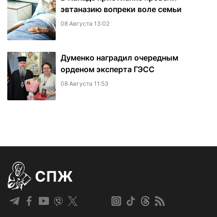
эвтаназию вопреки воле семьи
08 Августа 13:02
Думенко наградил очередным
орденом эксперта ГЭСС
08 Августа 11:53
СПЖ