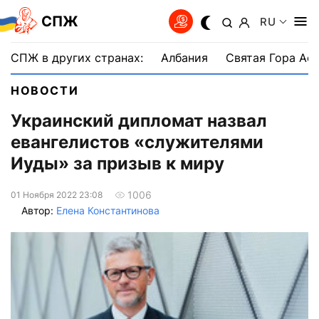
СПЖ
RU
СПЖ в других странах:
Албания
Святая Гора Аф
НОВОСТИ
Украинский дипломат назвал
евангелистов «служителями
Иуды» за призыв к миру
1006
01 Ноября 2022 23:08
Автор:
Елена Константинова