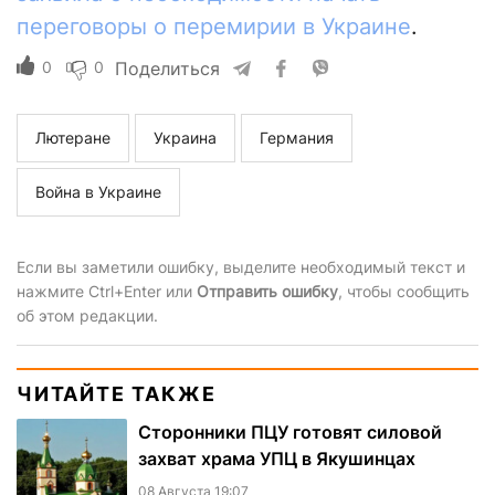
переговоры о перемирии в Украине
.
0
0
Поделиться
Лютеране
Украина
Германия
Война в Украине
Если вы заметили ошибку, выделите необходимый текст и
нажмите Ctrl+Enter или
Отправить ошибку
, чтобы сообщить
об этом редакции.
ЧИТАЙТЕ ТАКЖЕ
Сторонники ПЦУ готовят силовой
захват храма УПЦ в Якушинцах
08 Августа 19:07