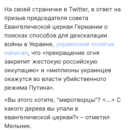
На своей страничке в Twitter, в ответ на
призыв председателя совета
Евангелической церкви Германии о
поисках способов для деэскалации
войны в Украине,
украинский политик
написал
, что «прекращение огня
закрепит жестокую российскую
оккупацию» и «миллионы украинцев
окажутся во власти убийственного
режима Путина».
«Вы этого хотите, "миротворцы"? <...> С
какого дерева вы упали в
евангелической церкви?» – отметил
Мельник.