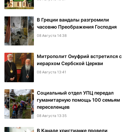
В Греции вандалы разгромили
часовню Преображения Господня
08 Августа 14:38
Митрополит Онуфрий встретился с
иерархом Сербской Церкви
08 Августа 13:41
Социальный отдел УПЦ передал
гуманитарную помощь 100 семьям
переселенцев
08 Августа 13:35
В Канаде христианке провели