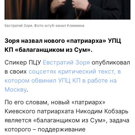
Евстратий Зоря. Фото: ютуб-канал Климкина
Зоря назвал нового «патриарха» УПЦ
КП «балаганщиком из Сум».
Спикер ПЦУ
Евстратий Зоря
опубликовал
в своих
соцсетях критический текст, в
котором обвинил УПЦ КП в работе на
Москву
.
По его словам, новый «патриарх»
Киевского патриархата Никодим Кобзарь
является «балаганщиком из Сум», задача
которого – поддерживание