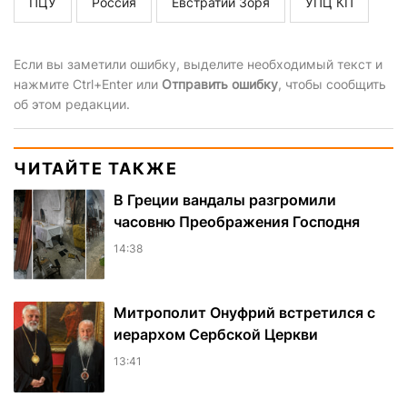
ПЦУ
Россия
Евстратий Зоря
УПЦ КП
Если вы заметили ошибку, выделите необходимый текст и
нажмите Ctrl+Enter или
Отправить ошибку
, чтобы сообщить
об этом редакции.
ЧИТАЙТЕ ТАКЖЕ
В Греции вандалы разгромили
часовню Преображения Господня
14:38
Митрополит Онуфрий встретился с
иерархом Сербской Церкви
13:41