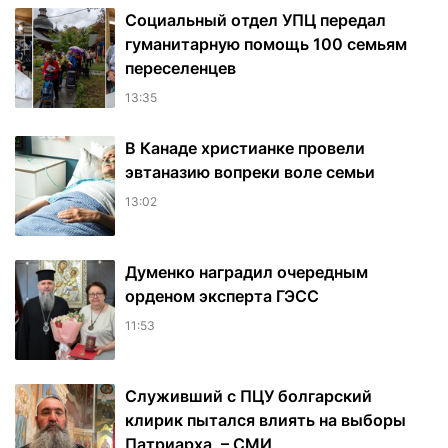
Социальный отдел УПЦ передал
гуманитарную помощь 100 семьям
переселенцев
13:35
В Канаде христианке провели
эвтаназию вопреки воле семьи
13:02
Думенко наградил очередным
орденом эксперта ГЭСС
11:53
Служивший с ПЦУ болгарский
клирик пытался влиять на выборы
Патриарха, – СМИ