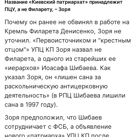
Название «Киевский патриархат» принадлежит
ПЦУ, а не Филарету, – Зоря
Почему он ранее не обвинял в работе на
Кремль Филарета Денисенко, Зоря не
уточнил. «Первоисточником и "крестным
отцом"» УПЦ КП Зоря назвал не
Филарета, а одного из старейших ее
«иерархов» Иоасафа Шибаева. Как
указал Зоря, он «лишен сана за
раскольническую антицерковную
деятельность» (в РПЦ Шибаева лишили
сана в 1997 году).
Зоря предположил, что Шибаев
сотрудничает с ФСБ, а объявление
нового «патриарха» УПЦ КП после