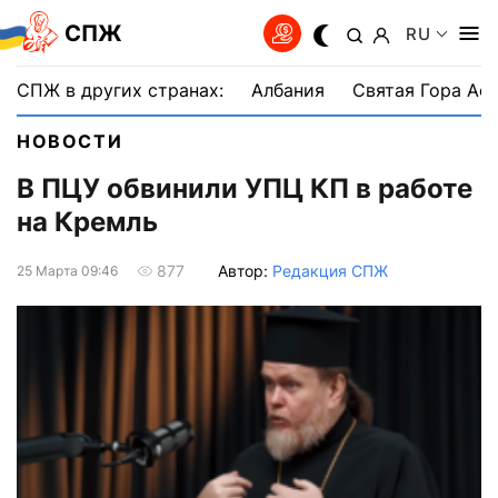
СПЖ
RU
СПЖ в других странах:
Албания
Святая Гора Аф
НОВОСТИ
В ПЦУ обвинили УПЦ КП в работе
на Кремль
Автор:
Редакция СПЖ
877
25 Марта 09:46