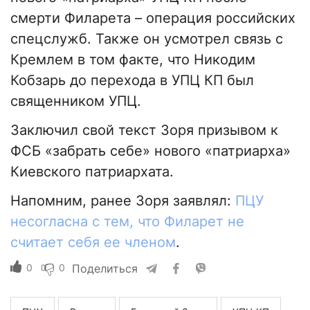
смерти Филарета – операция российских
спецслужб. Также он усмотрел связь с
Кремлем в том факте, что Никодим
Кобзарь до перехода в УПЦ КП был
священником УПЦ.
Заключил свой текст Зоря призывом к
ФСБ «забрать себе» нового «патриарха»
Киевского патриархата.
Напомним, ранее Зоря заявлял:
ПЦУ
несогласна с тем, что Филарет не
считает себя ее членом
.
0
0
Поделиться