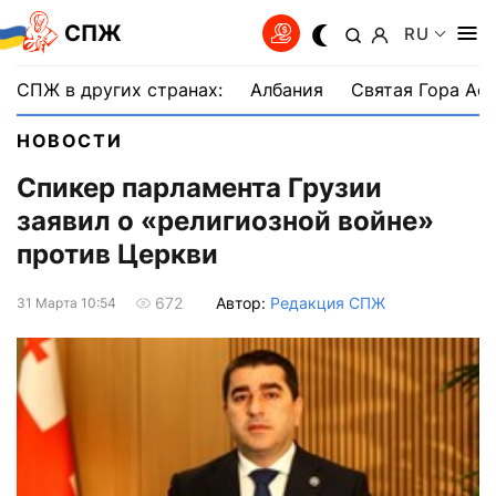
СПЖ
RU
СПЖ в других странах:
Албания
Святая Гора Аф
НОВОСТИ
Спикер парламента Грузии
заявил о «религиозной войне»
против Церкви
Автор:
Редакция СПЖ
672
31 Марта 10:54