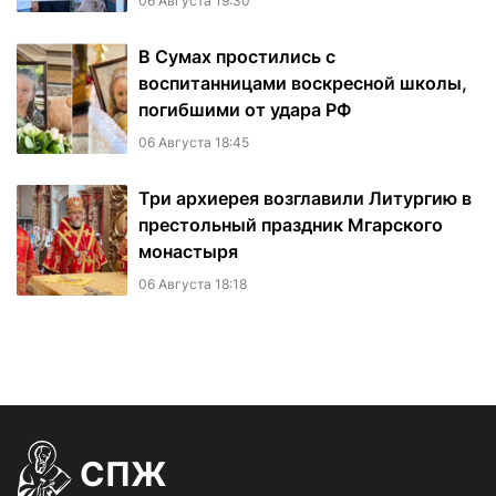
06 Августа 19:30
В Сумах простились с
воспитанницами воскресной школы,
погибшими от удара РФ
06 Августа 18:45
Три архиерея возглавили Литургию в
престольный праздник Мгарского
монастыря
06 Августа 18:18
СПЖ