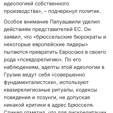
идеологией собственного
производства», – подчеркнул политик.
Особое внимание Папуашвили уделил
действиям представителей ЕС. Он
заявил, что «брюссельские бюрократы и
некоторые европейские лидеры»
пытаются превратить Евросоюз в своего
рода «псевдорелигию». По его
наблюдениям, адепты этой идеологии в
Грузии ведут себя «совершенно
фундаменталистски», используют
квазирелигиозные ритуалы, кодексы
поведения и лозунги, не допуская
никакой критики в адрес Брюсселя.
Спикер отметил, что для дискредитации