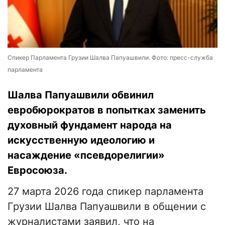
Спикер Парламента Грузии Шалва Папуашвили. Фото: пресс-служба
парламента
Шалва Папуашвили обвинил
евробюрократов в попытках заменить
духовный фундамент народа на
искусственную идеологию и
насаждение «псевдорелигии»
Евросоюза.
27 марта 2026 года спикер парламента
Грузии Шалва Папуашвили в общении с
журналистами заявил, что на