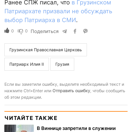
Ранее СПЖ писал, что
в Грузинском
Патриархате призвали не обсуждать
выбор Патриарха в СМИ
.
0
0
Поделиться
Грузинская Православная Церковь
Патриарх Илия II
Грузия
Если вы заметили ошибку, выделите необходимый текст и
нажмите Ctrl+Enter или
Отправить ошибку
, чтобы сообщить
об этом редакции.
ЧИТАЙТЕ ТАКЖЕ
В Виннице запретили в служении