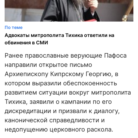
По теме
Адвокаты митрополита Тихика ответили на
обвинения в СМИ
Ранее православные верующие Пафоса
направили открытое письмо
Архиепископу Кипрскому Георгию, в
котором выразили обеспокоенность
развитием ситуации вокруг митрополита
Тихика, заявили о кампании по его
дискредитации и призвали к диалогу,
канонической справедливости и
недопущению церковного раскола.