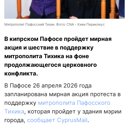
Митрополит Пафосский Тихик. Фото: CNA - Кики Периклеус
В кипрском Пафосе пройдет мирная
акция и шествие в поддержку
митрополита Тихика на фоне
продолжающегося церковного
конфликта.
В Пафосе 26 апреля 2026 года
запланирована мирная акция протеста в
поддержку
митрополита Пафосского
Тихика
, которая пройдет у здания мэрии
города,
сообщает СyprusМail
.