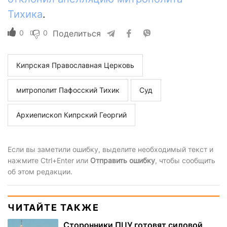
Тихика
.
0
0
Поделиться
Кипрская Православная Церковь
митрополит Пафосский Тихик
Суд
Архиепископ Кипрский Георгий
Если вы заметили ошибку, выделите необходимый текст и
нажмите Ctrl+Enter или
Отправить ошибку
, чтобы сообщить
об этом редакции.
ЧИТАЙТЕ ТАКЖЕ
Сторонники ПЦУ готовят силовой