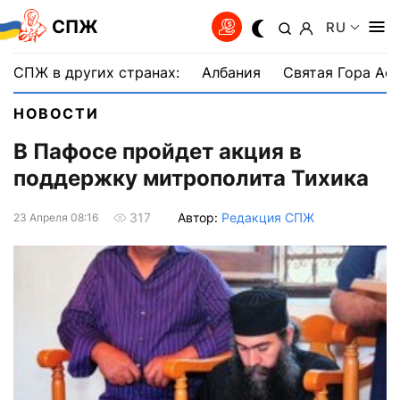
СПЖ
RU
СПЖ в других странах:
Албания
Святая Гора Аф
НОВОСТИ
В Пафосе пройдет акция в
поддержку митрополита Тихика
Автор:
Редакция СПЖ
317
23 Апреля 08:16