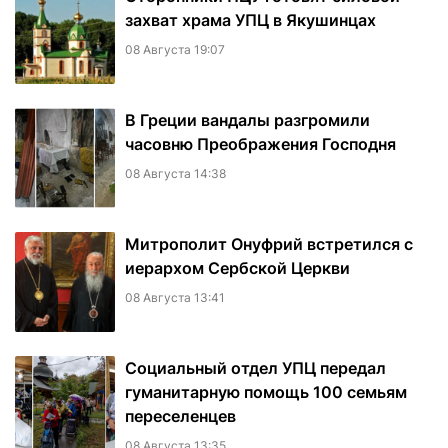
захват храма УПЦ в Якушинцах
08 Августа 19:07
В Греции вандалы разгромили
часовню Преображения Господня
08 Августа 14:38
Митрополит Онуфрий встретился с
иерархом Сербской Церкви
08 Августа 13:41
Социальный отдел УПЦ передал
гуманитарную помощь 100 семьям
переселенцев
08 Августа 13:35