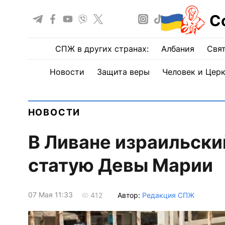
С
СПЖ в других странах:
Албания
Свят
Новости
Защита веры
Человек и Цер
НОВОСТИ
В Ливане израильски
статую Девы Марии
07 Мая 11:33
Автор:
Редакция СПЖ
412