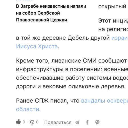
открытый 
В Загребе неизвестные напали
на собор Сербской
Православной Церкви
Этот инци
на религи
в той же деревне Дебель другой
израи
Иисуса Христа
.
Кроме того, ливанские СМИ сообщают
инфраструктуры в поселении: военные
обеспечивавшие работу системы водос
дороги и вековые оливковые деревья.
Ранее СПЖ писал, что
вандалы осквер
области
.
0
0
Поделиться