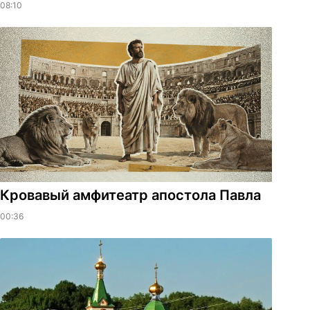
08:10
​Кровавый амфитеатр апостола Павла
00:36