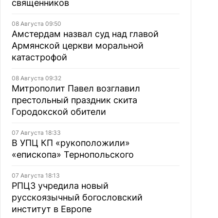
священников
08 Августа 09:50
Амстердам назвал суд над главой
Армянской церкви моральной
катастрофой
08 Августа 09:32
Митрополит Павел возглавил
престольный праздник скита
Городокской обители
07 Августа 18:33
В УПЦ КП «рукоположили»
«епископа» Тернопольского
07 Августа 18:13
РПЦЗ учредила новый
русскоязычный богословский
институт в Европе