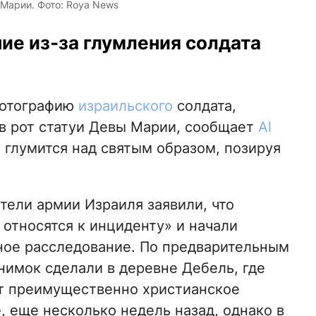
 Марии. Фото: Roya News
ие из-за глумления солдата
фотографию
израильского
солдата,
в рот статуи Девы Марии, сообщает
Al
й глумится над святым образом, позируя
тели армии Израиля заявили, что
 относятся к инциденту» и начали
ое расследование. По предварительным
нимок сделали в деревне Дебель, где
т преимущественно христианское
, еще несколько недель назад, однако в