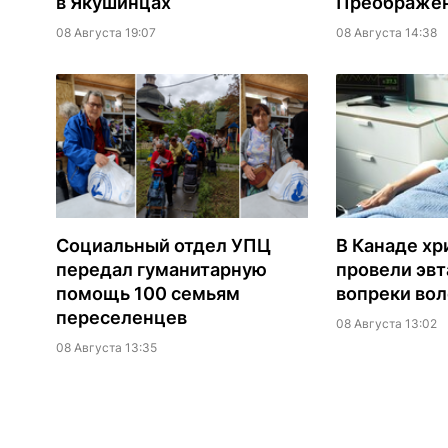
в Якушинцах
Преображен
08 Августа 19:07
08 Августа 14:38
Социальный отдел УПЦ
В Канаде хр
передал гуманитарную
провели эв
помощь 100 семьям
вопреки вол
переселенцев
08 Августа 13:02
08 Августа 13:35