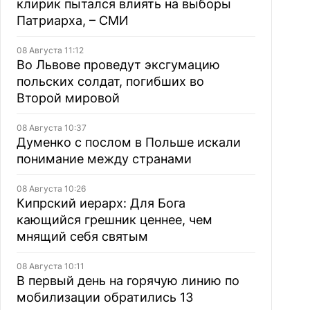
клирик пытался влиять на выборы
Патриарха, – СМИ
08 Августа 11:12
Во Львове проведут эксгумацию
польских солдат, погибших во
Второй мировой
08 Августа 10:37
Думенко с послом в Польше искали
понимание между странами
08 Августа 10:26
Кипрский иерарх: Для Бога
кающийся грешник ценнее, чем
мнящий себя святым
08 Августа 10:11
В первый день на горячую линию по
мобилизации обратились 13