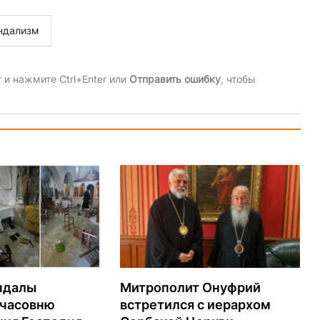
ндализм
и нажмите Ctrl+Enter или
Отправить ошибку
, чтобы
ндалы
Митрополит Онуфрий
 часовню
встретился с иерархом