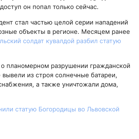
доступ он попал только сейчас.
дент стал частью целой серии нападений
озные объекты в регионе. Месяцем ранее
льский солдат кувалдой разбил статую
 о планомерном разрушении гражданской
 вывели из строя солнечные батареи,
набжения, а также уничтожали дома,
нили статую Богородицы во Львовской