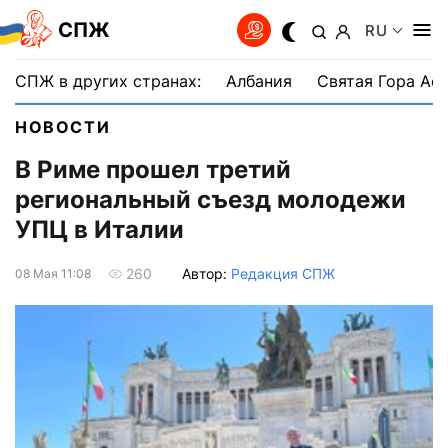
СПЖ
RU
СПЖ в других странах:
Албания
Святая Гора Аф
НОВОСТИ
В Риме прошел третий
региональный съезд молодежи
УПЦ в Италии
Автор:
Редакция СПЖ
260
08 Мая 11:08