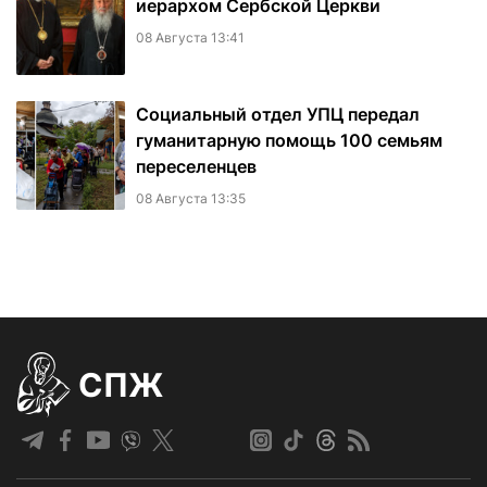
иерархом Сербской Церкви
08 Августа 13:41
Социальный отдел УПЦ передал
гуманитарную помощь 100 семьям
переселенцев
08 Августа 13:35
СПЖ