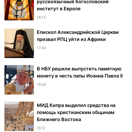
русскоязычный богословский
институт в Европе
18:13
Епископ Александрийской Церкви
призвал РПЦ уйти из Африки
17:43
В НБУ решили выпустить памятную
монету в честь папы Иоанна Павла II
16:54
МИД Кипра выделил средства на
помощь христианским общинам
Ближнего Востока
16:12