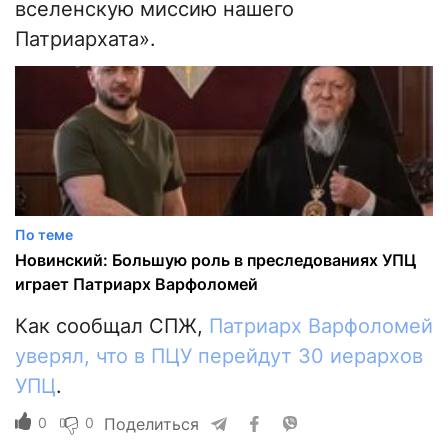
вселенскую миссию нашего
Патриархата».
По теме
Новинский: Большую роль в преследованиях УПЦ
играет Патриарх Варфоломей
Как сообщал СПЖ,
Патриарх Варфоломей
уверял, что в ПЦУ перейдут 30 иерархов
УПЦ
.
0
0
Поделиться