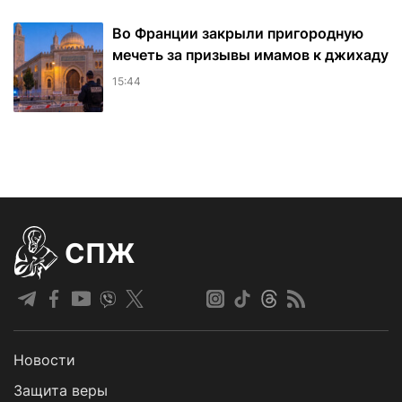
Во Франции закрыли пригородную
мечеть за призывы имамов к джихаду
15:44
СПЖ
Новости
Защита веры