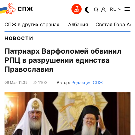
СПЖ
RU
СПЖ в других странах:
Албания
Святая Гора Аф
НОВОСТИ
Патриарх Варфоломей обвинил
РПЦ в разрушении единства
Православия
Автор:
Редакция СПЖ
1103
09 Мая 11:35