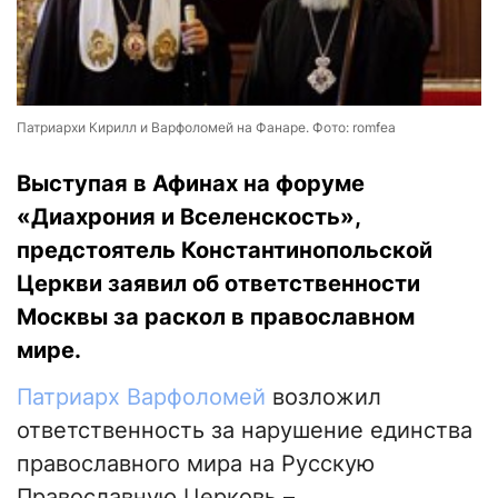
Патриархи Кирилл и Варфоломей на Фанаре. Фото: romfea
Выступая в Афинах на форуме
«Диахрония и Вселенскость»,
предстоятель Константинопольской
Церкви заявил об ответственности
Москвы за раскол в православном
мире.
Патриарх Варфоломей
возложил
ответственность за нарушение единства
православного мира на Русскую
Православную Церковь –