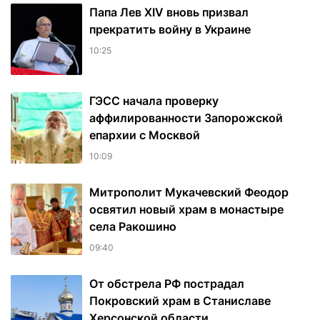
Папа Лев XIV вновь призвал
прекратить войну в Украине
10:25
ГЭСС начала проверку
аффилированности Запорожской
епархии с Москвой
10:09
Митрополит Мукачевский Феодор
освятил новый храм в монастыре
села Ракошино
09:40
От обстрела РФ пострадал
Покровский храм в Станиславе
Херсонской области