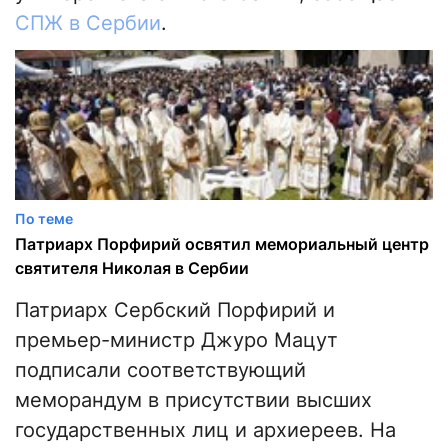
СПЖ в Сербии
.
По теме
Патриарх Порфирий освятил мемориальный центр
святителя Николая в Сербии
Патриарх Сербский Порфирий и
премьер-министр Джуро Мацут
подписали соответствующий
меморандум в присутствии высших
государственных лиц и архиереев. На