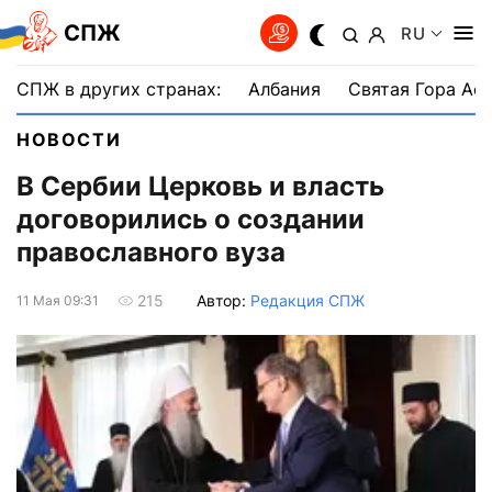
СПЖ
RU
СПЖ в других странах:
Албания
Святая Гора Аф
НОВОСТИ
В Сербии Церковь и власть
договорились о создании
православного вуза
Автор:
Редакция СПЖ
215
11 Мая 09:31