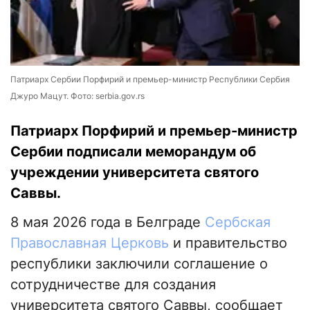
Патриарх Сербии Порфирий и премьер-министр Республики Сербия
Джуро Мацут. Фото: serbia.gov.rs
Патриарх Порфирий и премьер-министр
Сербии подписали меморандум об
учреждении университета cвятого
Саввы.
8 мая 2026 года в Белграде
Сербская
Православная Церковь
и правительство
республики заключили соглашение о
сотрудничестве для создания
университета cвятого Саввы, сообщает