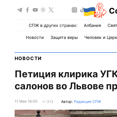
С
СПЖ в других странах:
Албания
Свят
Новости
Защита веры
Человек и Цер
НОВОСТИ
Петиция клирика УГК
салонов во Львове п
11 Мая 16:05
Автор:
Редакция СПЖ
313