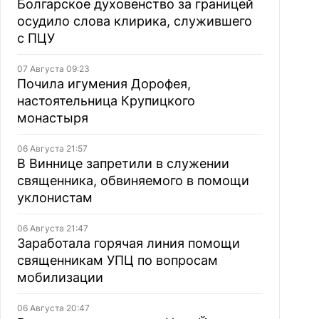
Болгарское духовенство за границей
осудило слова клирика, служившего
с ПЦУ
07 Августа 09:23
Почила игумения Дорофея,
настоятельница Крупицкого
монастыря
06 Августа 21:57
В Виннице запретили в служении
священника, обвиняемого в помощи
уклонистам
06 Августа 21:47
Заработала горячая линия помощи
священникам УПЦ по вопросам
мобилизации
06 Августа 20:47