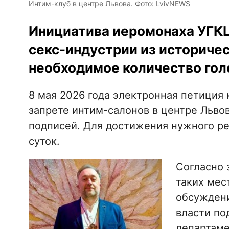
Интим-клуб в центре Львова. Фото: LvivNEWS
Инициатива иеромонаха УГКЦ
секс-индустрии из историчес
необходимое количество гол
8 мая 2026 года электронная петиция
запрете интим-салонов в центре Льво
подписей. Для достижения нужного ре
суток.
Согласно 
таких мес
обсуждени
власти по
департаме