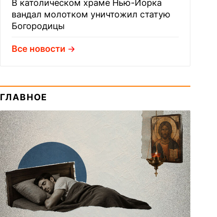
В католическом храме Нью-Йорка
вандал молотком уничтожил статую
Богородицы
Все новости
ГЛАВНОЕ