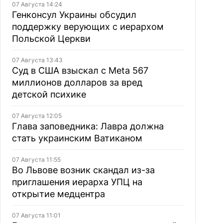
07 Августа 14:24
Генконсул Украины обсудил
поддержку верующих с иерархом
Польской Церкви
07 Августа 13:43
Суд в США взыскал с Meta 567
миллионов долларов за вред
детской психике
07 Августа 12:05
Глава заповедника: Лавра должна
стать украинским Ватиканом
07 Августа 11:55
Во Львове возник скандал из-за
приглашения иерарха УПЦ на
открытие медцентра
07 Августа 11:01