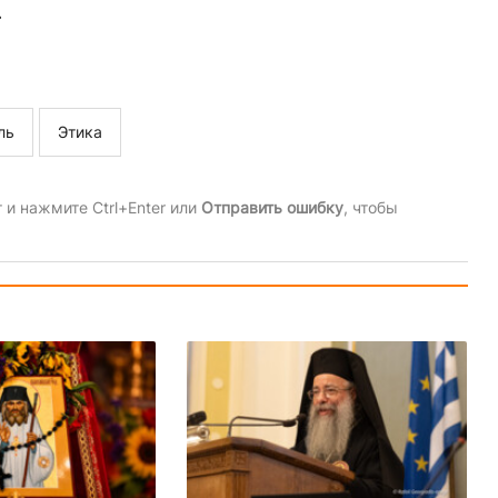
.
ль
Этика
и нажмите Ctrl+Enter или
Отправить ошибку
, чтобы