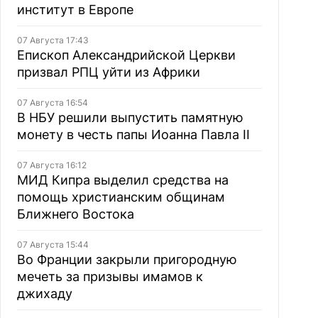
институт в Европе
07 Августа 17:43
Епископ Александрийской Церкви
призвал РПЦ уйти из Африки
07 Августа 16:54
В НБУ решили выпустить памятную
монету в честь папы Иоанна Павла II
07 Августа 16:12
МИД Кипра выделил средства на
помощь христианским общинам
Ближнего Востока
07 Августа 15:44
Во Франции закрыли пригородную
мечеть за призывы имамов к
джихаду