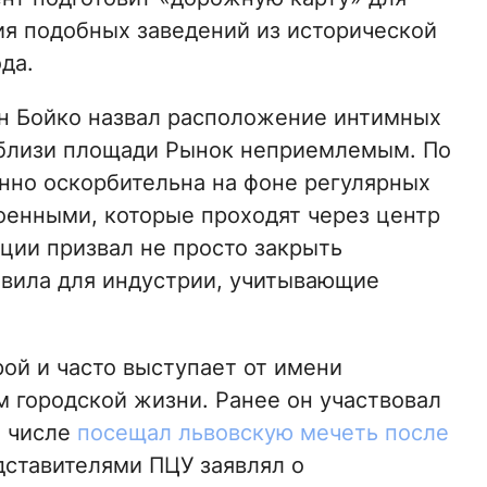
я подобных заведений из исторической
да.
 Бойко назвал расположение интимных
близи площади Рынок неприемлемым. По
енно оскорбительна на фоне регулярных
оенными, которые проходят через центр
ции призвал не просто закрыть
авила для индустрии, учитывающие
ой и часто выступает от имени
 городской жизни. Ранее он участвовал
м числе
посещал львовскую мечеть после
едставителями ПЦУ заявлял о