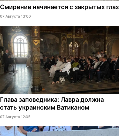
Смирение начинается с закрытых глаз
07 Августа 13:00
Глава заповедника: Лавра должна
стать украинским Ватиканом
07 Августа 12:05