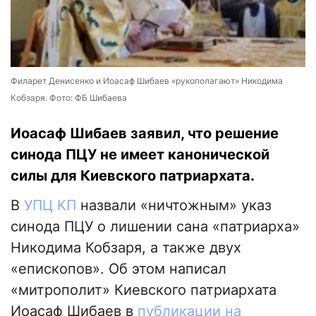
Филарет Денисенко и Иоасаф Шибаев «рукополагают» Никодима
Кобзаря. Фото: ФБ Шибаева
Иоасаф Шибаев заявил, что решение
синода ПЦУ не имеет канонической
силы для Киевского патриархата.
В
УПЦ КП
назвали «ничтожным» указ
синода ПЦУ о лишении сана «патриарха»
Никодима Кобзаря, а также двух
«епископов». Об этом написал
«митрополит» Киевского патриархата
Иоасаф Шибаев в
публикации на