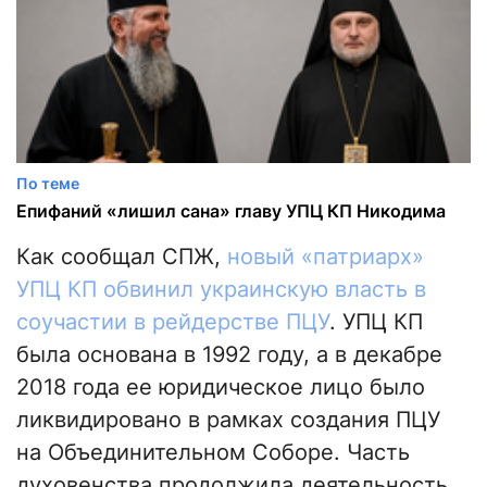
По теме
Епифаний «лишил сана» главу УПЦ КП Никодима
Как сообщал СПЖ,
новый «патриарх»
УПЦ КП обвинил украинскую власть в
соучастии в рейдерстве ПЦУ
. УПЦ КП
была основана в 1992 году, а в декабре
2018 года ее юридическое лицо было
ликвидировано в рамках создания ПЦУ
на Объединительном Соборе. Часть
духовенства продолжила деятельность