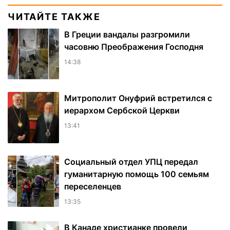
ЧИТАЙТЕ ТАКЖЕ
В Греции вандалы разгромили
часовню Преображения Господня
14:38
Митрополит Онуфрий встретился с
иерархом Сербской Церкви
13:41
Социальный отдел УПЦ передал
гуманитарную помощь 100 семьям
переселенцев
13:35
В Канаде христианке провели