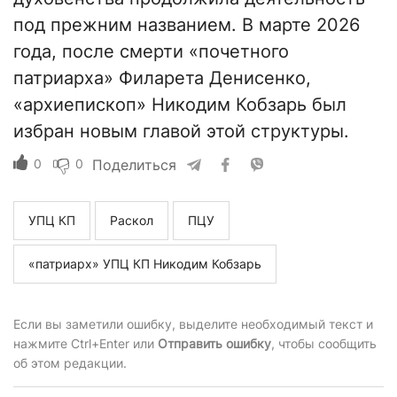
под прежним названием. В марте 2026
года, после смерти «почетного
патриарха» Филарета Денисенко,
«архиепископ» Никодим Кобзарь был
избран новым главой этой структуры.
0
0
Поделиться
УПЦ КП
Раскол
ПЦУ
«патриарх» УПЦ КП Никодим Кобзарь
Если вы заметили ошибку, выделите необходимый текст и
нажмите Ctrl+Enter или
Отправить ошибку
, чтобы сообщить
об этом редакции.