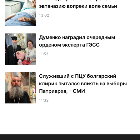
эвтаназию вопреки воле семьи
13:02
Думенко наградил очередным
орденом эксперта ГЭСС
11:53
Служивший с ПЦУ болгарский
клирик пытался влиять на выборы
Патриарха, – СМИ
11:32