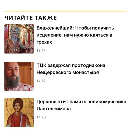
ЧИТАЙТЕ ТАКЖЕ
Блаженнейший: Чтобы получить
исцеление, нам нужно каяться в
грехах
18:47
ТЦК задержал протодиакона
Нещеровского монастыря
14:52
Церковь чтит память великомученика
Пантелеимона
14:26