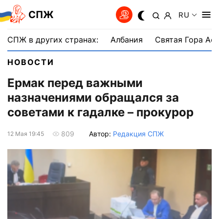
СПЖ
RU
СПЖ в других странах:
Албания
Святая Гора Аф
НОВОСТИ
Ермак перед важными
назначениями обращался за
советами к гадалке – прокурор
Автор:
Редакция СПЖ
809
12 Мая 19:45