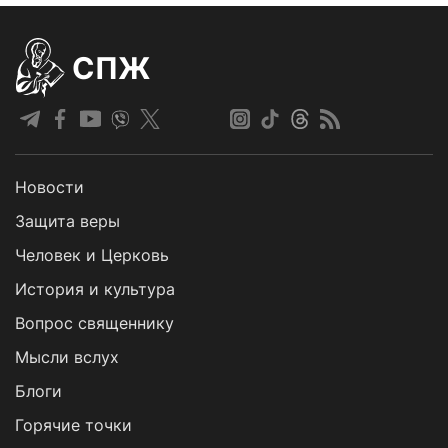
СПЖ
Новости
Защита веры
Человек и Церковь
История и культура
Вопрос священнику
Мысли вслух
Блоги
Горячие точки