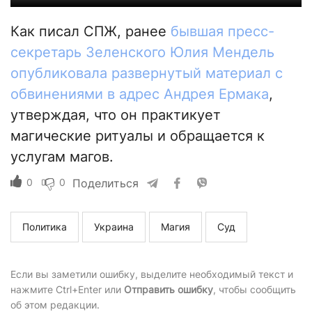
Как писал СПЖ, ранее
бывшая пресс-
секретарь Зеленского Юлия Мендель
опубликовала развернутый материал с
обвинениями в адрес Андрея Ермака
,
утверждая, что он практикует
магические ритуалы и обращается к
услугам магов.
0
0
Поделиться
Политика
Украина
Магия
Суд
Если вы заметили ошибку, выделите необходимый текст и
нажмите Ctrl+Enter или
Отправить ошибку
, чтобы сообщить
об этом редакции.