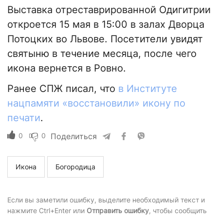
Выставка отреставрированной Одигитрии
откроется 15 мая в 15:00 в залах Дворца
Потоцких во Львове. Посетители увидят
святыню в течение месяца, после чего
икона вернется в Ровно.
Ранее СПЖ писал, что
в Институте
нацпамяти «восстановили» икону по
печати
.
0
0
Поделиться
Икона
Богородица
Если вы заметили ошибку, выделите необходимый текст и
нажмите Ctrl+Enter или
Отправить ошибку
, чтобы сообщить