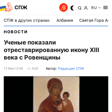
СПЖ
RU
СПЖ в других странах:
Албания
Святая Гора Аф
НОВОСТИ
Ученые показали
отреставрированную икону XIII
века с Ровенщины
Автор:
Редакция СПЖ
448
13 Мая 12:48