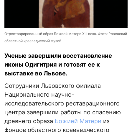
Отреставрированный образ Божией Матери XIII века. Фото: Ровенский
областной краеведческий музей
Ученые завершили восстановление
иконы Одигитрия и готовят ее к
выставке во Львове.
Сотрудники Львовского филиала
Национального научно-
исследовательского реставрационного
центра завершили работы по спасению
древнего образа
Божией Матери
из
фондов областного краеведческого