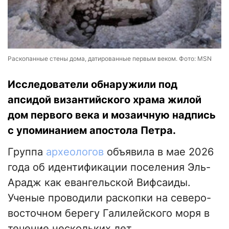
Раскопанные стены дома, датированные первым веком. Фото: MSN
Исследователи обнаружили под
апсидой византийского храма жилой
дом первого века и мозаичную надпись
с упоминанием апостола Петра.
Группа
археологов
объявила в мае 2026
года об идентификации поселения Эль-
Арадж как евангельской Вифсаиды.
Ученые проводили раскопки на северо-
восточном берегу Галилейского моря в
течение нескольких лет.