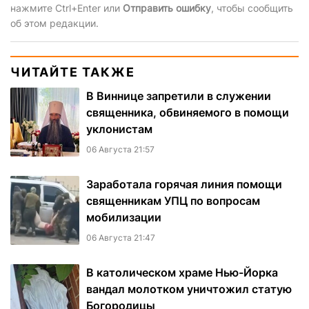
нажмите Ctrl+Enter или
Отправить ошибку
, чтобы сообщить
об этом редакции.
ЧИТАЙТЕ ТАКЖЕ
В Виннице запретили в служении
священника, обвиняемого в помощи
уклонистам
06 Августа 21:57
Заработала горячая линия помощи
священникам УПЦ по вопросам
мобилизации
06 Августа 21:47
В католическом храме Нью-Йорка
вандал молотком уничтожил статую
Богородицы