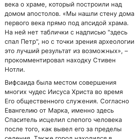
века о храме, который построили над
домом апостолов. «Мы нашли стену дома
первого века прямо под апсидой храма.
На ней нет таблички с надписью "здесь
спал Петр", но с точки зрения археологии
это лучший результат из возможных», –
прокомментировал находку Стивен
Нотли.
Вифсаида была местом совершения
многих чудес Иисуса Христа во время
Его общественного служения. Согласно
Евангелию от Марка, именно здесь
Спаситель исцелил слепого человека
после того, как вывел его за пределы
селения. Также город находился в