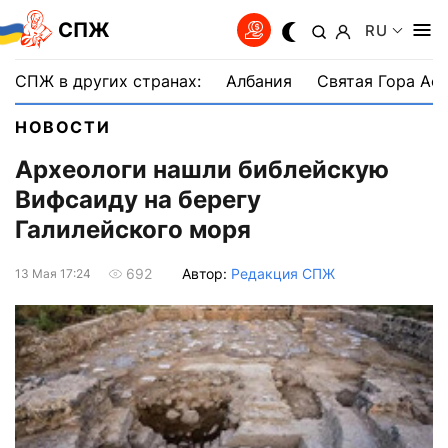
СПЖ
RU
СПЖ в других странах:
Албания
Святая Гора Аф
НОВОСТИ
Археологи нашли библейскую
Вифсаиду на берегу
Галилейского моря
Автор:
Редакция СПЖ
692
13 Мая 17:24