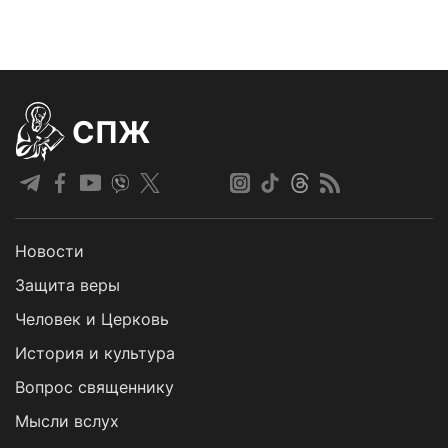
СПЖ
Новости
Защита веры
Человек и Церковь
История и культура
Вопрос священнику
Мысли вслух