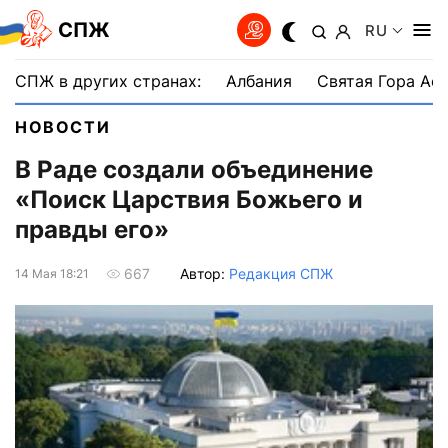
СПЖ
RU
СПЖ в других странах:
Албания
Святая Гора Аф
НОВОСТИ
В Раде создали объединение
«Поиск Царствия Божьего и
правды его»
Автор:
Редакция СПЖ
667
14 Мая 18:21