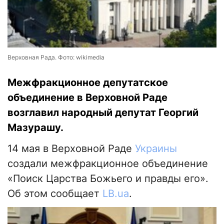
Верховная Рада. Фото: wikimedia
Межфракционное депутатское
объединение в Верховной Раде
возглавил народный депутат Георгий
Мазурашу.
14 мая в Верховной Раде
Украины
создали межфракционное объединение
«Поиск Царства Божьего и правды его».
Об этом сообщает
LB.ua
.