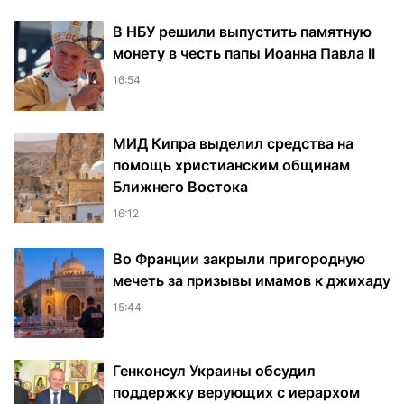
В НБУ решили выпустить памятную
монету в честь папы Иоанна Павла II
16:54
МИД Кипра выделил средства на
помощь христианским общинам
Ближнего Востока
16:12
Во Франции закрыли пригородную
мечеть за призывы имамов к джихаду
15:44
Генконсул Украины обсудил
поддержку верующих с иерархом