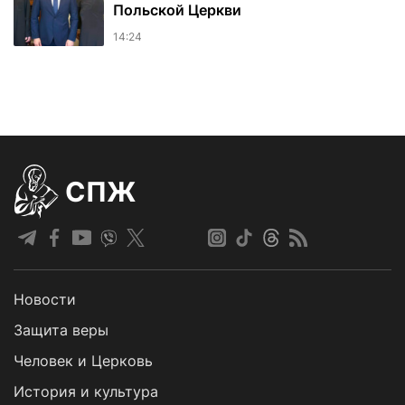
Польской Церкви
14:24
СПЖ
Новости
Защита веры
Человек и Церковь
История и культура