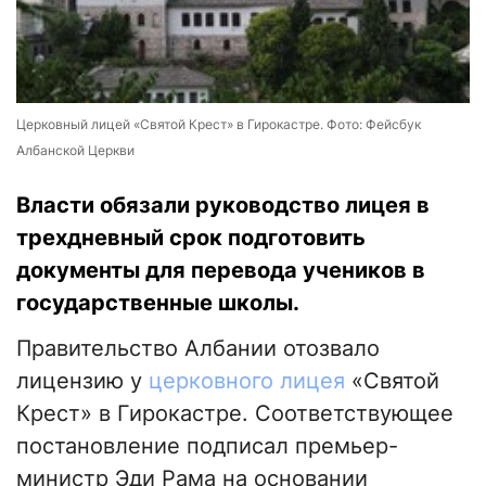
Церковный лицей «Святой Крест» в Гирокастре. Фото: Фейсбук
Албанской Церкви
Власти обязали руководство лицея в
трехдневный срок подготовить
документы для перевода учеников в
государственные школы.
Правительство Албании отозвало
лицензию у
церковного лицея
«Святой
Крест» в Гирокастре. Соответствующее
постановление подписал премьер-
министр Эди Рама на основании