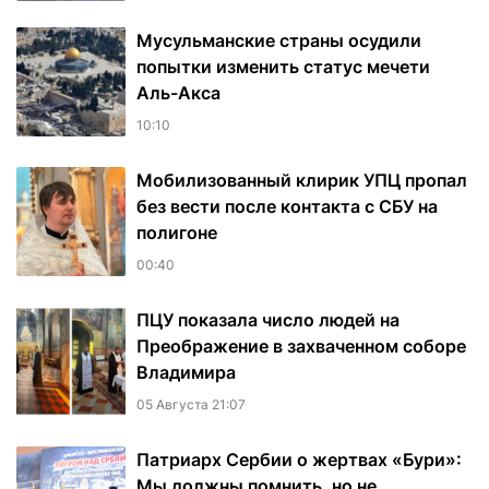
Мусульманские страны осудили
попытки изменить статус мечети
Аль-Акса
10:10
Мобилизованный клирик УПЦ пропал
без вести после контакта с СБУ на
полигоне
00:40
ПЦУ показала число людей на
Преображение в захваченном соборе
Владимира
05 Августа 21:07
Патриарх Сербии о жертвах «Бури»:
Мы должны помнить, но не