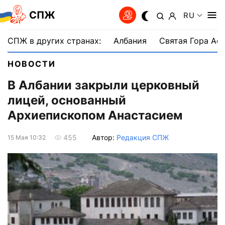
СПЖ
RU
СПЖ в других странах:
Албания
Святая Гора Аф
НОВОСТИ
В Албании закрыли церковный
лицей, основанный
Архиепископом Анастасием
Автор:
Редакция СПЖ
455
15 Мая 10:32