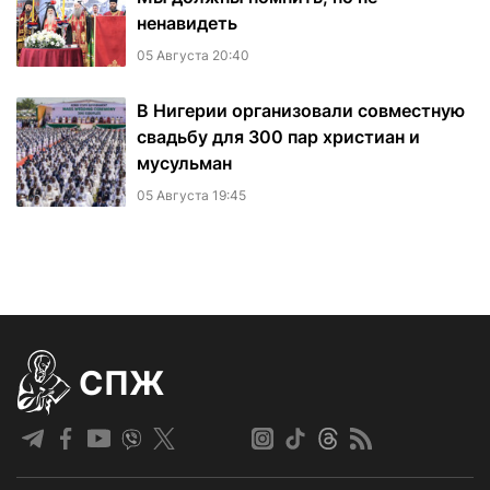
ненавидеть
05 Августа 20:40
В Нигерии организовали совместную
свадьбу для 300 пар христиан и
мусульман
05 Августа 19:45
СПЖ