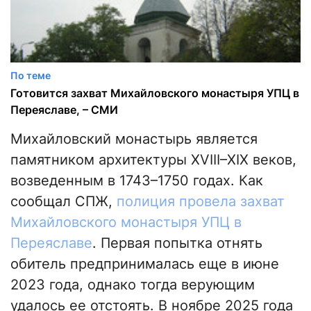
По теме
Готовится захват Михайловского монастыря УПЦ в
Переяславе, – СМИ
Михайловский монастырь является
памятником архитектуры XVIII–XIX веков,
возведенным в 1743–1750 годах. Как
сообщал СПЖ,
полиция провела захват
Михайловского монастыря УПЦ в
Переяславе
. Первая попытка отнять
обитель предпринималась еще в июне
2023 года, однако тогда верующим
удалось ее отстоять. В ноябре 2025 года