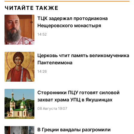
ЧИТАЙТЕ ТАКЖЕ
ТЦК задержал протодиакона
Нещеровского монастыря
14:52
Церковь чтит память великомученика
Пантелеимона
14:26
Сторонники ПЦУ готовят силовой
захват храма УПЦ в Якушинцах
08 Августа 19:07
В Греции вандалы разгромили