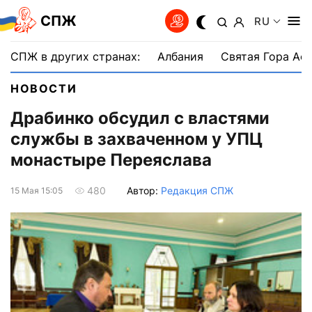
СПЖ
RU
СПЖ в других странах:
Албания
Святая Гора Аф
НОВОСТИ
Драбинко обсудил с властями
службы в захваченном у УПЦ
монастыре Переяслава
Автор:
Редакция СПЖ
480
15 Мая 15:05