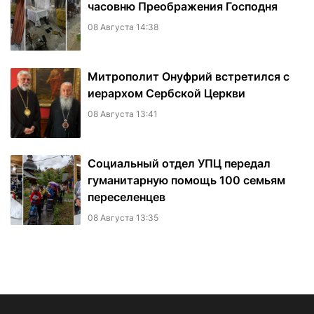
часовню Преображения Господня
08 Августа 14:38
Митрополит Онуфрий встретился с
иерархом Сербской Церкви
08 Августа 13:41
Социальный отдел УПЦ передал
гуманитарную помощь 100 семьям
переселенцев
08 Августа 13:35