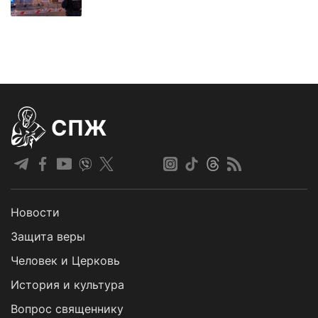
СПЖ
Новости
Защита веры
Человек и Церковь
История и культура
Вопрос священнику