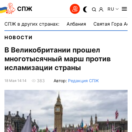
СПЖ
RU
СПЖ в других странах:
Албания
Святая Гора Аф
НОВОСТИ
В Великобритании прошел
многотысячный марш против
исламизации страны
Автор:
Редакция СПЖ
383
18 Мая 14:14