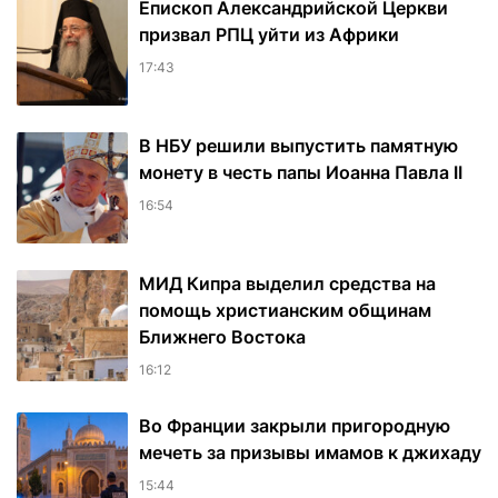
Епископ Александрийской Церкви
призвал РПЦ уйти из Африки
17:43
В НБУ решили выпустить памятную
монету в честь папы Иоанна Павла II
16:54
МИД Кипра выделил средства на
помощь христианским общинам
Ближнего Востока
16:12
Во Франции закрыли пригородную
мечеть за призывы имамов к джихаду
15:44