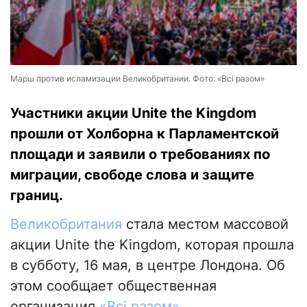
Марш против исламизации Великобритании. Фото: «Всі разом»
Участники акции Unite the Kingdom
прошли от Холборна к Парламентской
площади и заявили о требованиях по
миграции, свободе слова и защите
границ.
Великобритания
стала местом массовой
акции Unite the Kingdom, которая прошла
в субботу, 16 мая, в центре Лондона. Об
этом сообщает общественная
организация
«Всі разом»
.