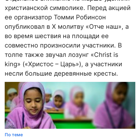
христианской символике. Перед акцией
ее организатор Томми Робинсон
опубликовал в X молитву «Отче наш», а
во время шествия на площади ее
совместно произносили участники. В
толпе также звучал лозунг «Christ is
king» («Христос – Царь»), а участники
несли большие деревянные кресты.
По теме