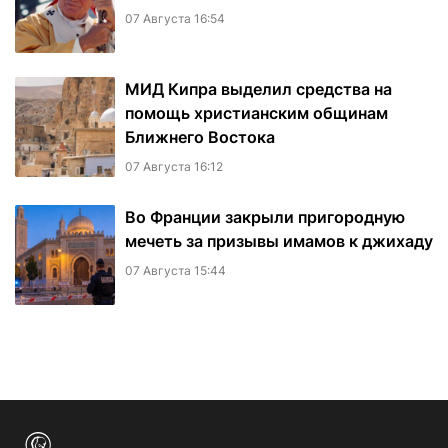
07 Августа 16:54
МИД Кипра выделил средства на
помощь христианским общинам
Ближнего Востока
07 Августа 16:12
Во Франции закрыли пригородную
мечеть за призывы имамов к джихаду
07 Августа 15:44