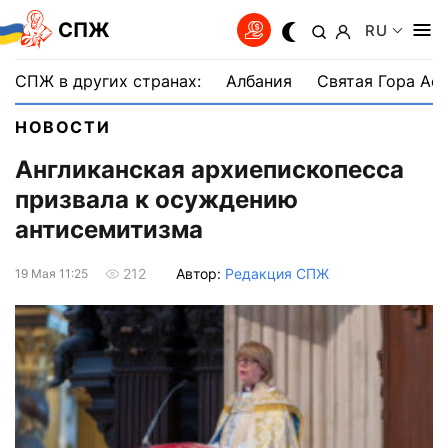
СПЖ
RU
СПЖ в других странах:
Албания
Святая Гора Аф
НОВОСТИ
Англиканская архиепископесса
призвала к осуждению
антисемитизма
Автор:
Редакция СПЖ
212
19 Мая 11:25