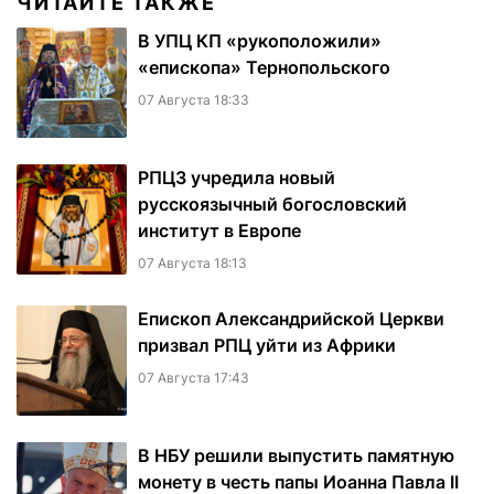
ЧИТАЙТЕ ТАКЖЕ
В УПЦ КП «рукоположили»
«епископа» Тернопольского
07 Августа 18:33
РПЦЗ учредила новый
русскоязычный богословский
институт в Европе
07 Августа 18:13
Епископ Александрийской Церкви
призвал РПЦ уйти из Африки
07 Августа 17:43
В НБУ решили выпустить памятную
монету в честь папы Иоанна Павла II