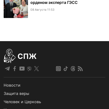
орденом эксперта ГЭСС
08 Августа 11:53
СПЖ
Новости
Защита веры
Человек и Церковь