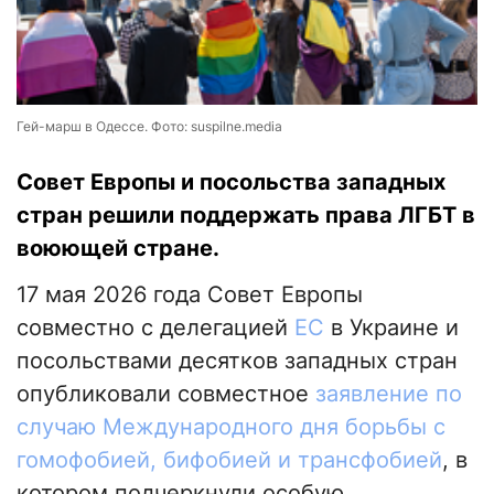
Гей-марш в Одессе. Фото: suspilne.media
Совет Европы и посольства западных
стран решили поддержать права ЛГБТ в
воюющей стране.
17 мая 2026 года Совет Европы
совместно с делегацией
ЕС
в Украине и
посольствами десятков западных стран
опубликовали совместное
заявление по
случаю Международного дня борьбы с
гомофобией, бифобией и трансфобией
, в
котором подчеркнули особую