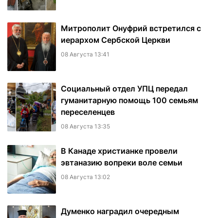
Митрополит Онуфрий встретился с
иерархом Сербской Церкви
08 Августа 13:41
Социальный отдел УПЦ передал
гуманитарную помощь 100 семьям
переселенцев
08 Августа 13:35
В Канаде христианке провели
эвтаназию вопреки воле семьи
08 Августа 13:02
Думенко наградил очередным