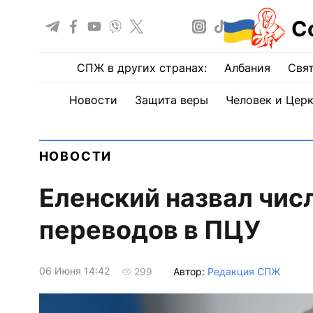
С
СПЖ в других странах:
Албания
Свят
Новости
Защита веры
Человек и Цер
НОВОСТИ
Еленский назвал чис
переводов в ПЦУ
06 Июня 14:42
Автор:
Редакция СПЖ
299