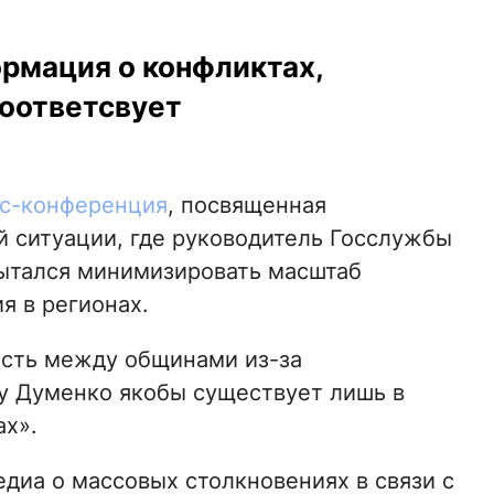
ормация о конфликтах,
соответсвует
с-конференция
, посвященная
й ситуации, где руководитель Госслужбы
пытался минимизировать масштаб
 в регионах.
ость между общинами из-за
у Думенко якобы существует лишь в
ах».
диа о массовых столкновениях в связи с