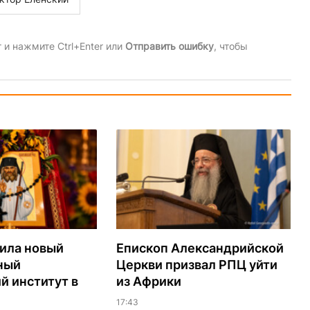
и нажмите Ctrl+Enter или
Отправить ошибку
, чтобы
ила новый
Епископ Александрийской
ный
Церкви призвал РПЦ уйти
й институт в
из Африки
17:43