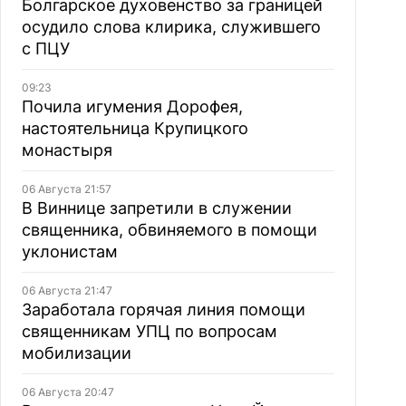
Болгарское духовенство за границей
осудило слова клирика, служившего
с ПЦУ
09:23
Почила игумения Дорофея,
настоятельница Крупицкого
монастыря
06 Августа 21:57
В Виннице запретили в служении
священника, обвиняемого в помощи
уклонистам
06 Августа 21:47
Заработала горячая линия помощи
священникам УПЦ по вопросам
мобилизации
06 Августа 20:47