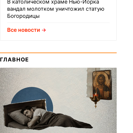
В католическом храме Нью-Йорка
вандал молотком уничтожил статую
Богородицы
Все новости
ГЛАВНОЕ