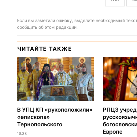
Если вы заметили ошибку, выделите необходимый текст 
сообщить об этом редакции.
ЧИТАЙТЕ ТАКЖЕ
В УПЦ КП «рукоположили»
РПЦЗ учред
«епископа»
русскоязыч
Тернопольского
богословски
Европе
18:33