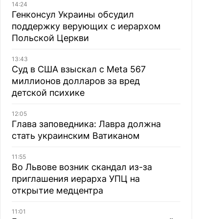
14:24
Генконсул Украины обсудил
поддержку верующих с иерархом
Польской Церкви
13:43
Суд в США взыскал с Meta 567
миллионов долларов за вред
детской психике
12:05
Глава заповедника: Лавра должна
стать украинским Ватиканом
11:55
Во Львове возник скандал из-за
приглашения иерарха УПЦ на
открытие медцентра
11:01