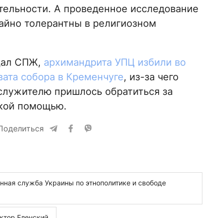
тельности. А проведенное исследование
айно толерантны в религиозном
щал СПЖ,
архимандрита УПЦ избили во
вата собора в Кременчуге
, из-за чего
лужителю пришлось обратиться за
кой помощью.
Поделиться
нная служба Украины по этнополитике и свободе
ктор Еленский