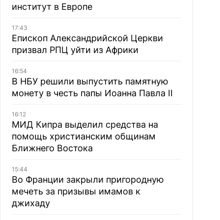
институт в Европе
17:43
Епископ Александрийской Церкви
призвал РПЦ уйти из Африки
16:54
В НБУ решили выпустить памятную
монету в честь папы Иоанна Павла II
16:12
МИД Кипра выделил средства на
помощь христианским общинам
Ближнего Востока
15:44
Во Франции закрыли пригородную
мечеть за призывы имамов к
джихаду