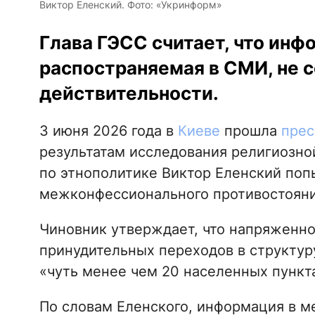
Виктор Еленский. Фото: «Укринформ»
Глава ГЭСС считает, что инф
распостраняемая в СМИ, не 
действительности.
3 июня 2026 года в
Киеве
прошла
прес
результатам исследования религиозно
по этнополитике Виктор Еленский по
межконфессионального противостояния
Чиновник утверждает, что напряженн
принудительных переходов в структур
«чуть менее чем 20 населенных пункт
По словам Еленского, информация в ме