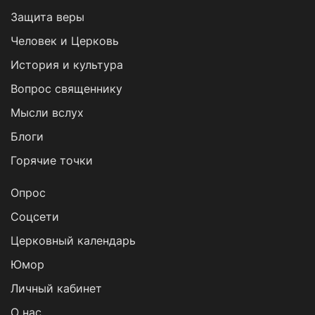
Защита веры
Человек и Церковь
История и культура
Вопрос священнику
Мысли вслух
Блоги
Горячие точки
Опрос
Cоцсети
Церковный календарь
Юмор
Личный кабинет
О нас