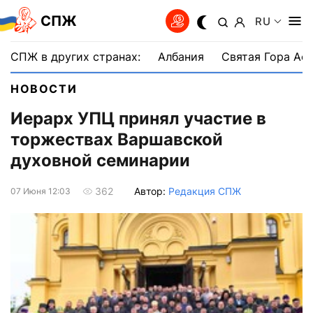
СПЖ
RU
СПЖ в других странах:
Албания
Святая Гора Аф
НОВОСТИ
Иерарх УПЦ принял участие в
торжествах Варшавской
духовной семинарии
Автор:
Редакция СПЖ
362
07 Июня 12:03