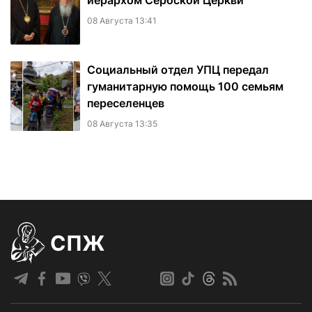
иерархом Сербской Церкви
08 Августа 13:41
Социальный отдел УПЦ передал
гуманитарную помощь 100 семьям
переселенцев
08 Августа 13:35
СПЖ