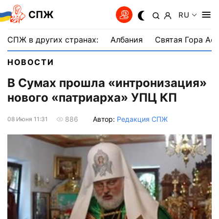
СПЖ
RU
СПЖ в других странах:
Албания
Святая Гора Аф
НОВОСТИ
В Сумах прошла «интронизация»
нового «патриарха» УПЦ КП
Автор:
Редакция СПЖ
886
08 Июня 11:31