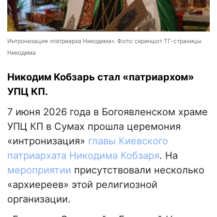
Интронизация «патриарха Никодима». Фото: скриншот ТГ-страницы
Никодима
Никодим Кобзарь стал «патриархом»
УПЦ КП.
7 июня 2026 года в Богоявленском храме
УПЦ КП в Сумах прошла церемония
«интронизация»
главы Киевского
патриархата Никодима Кобзаря
. На
мероприятии
присутствовали несколько
«архиереев» этой религиозной
организации.