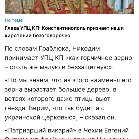
По теме
Глава УПЦ КП: Константинополь признает наши
хиротонии безоговорочно
По словам Граблюка, Никодим
принимает УПЦ КП «как горчичное зерно
– столь же малую и беззащитную».
«Но мы знаем, что из этого наименьшего
зерна вырастает большое дерево, в
ветвях которого даже птицы вьют
гнезда. Верим, что так будет и с
украинской церковью», – сказал он.
«Патриарший викарий» в Чехии Евгений