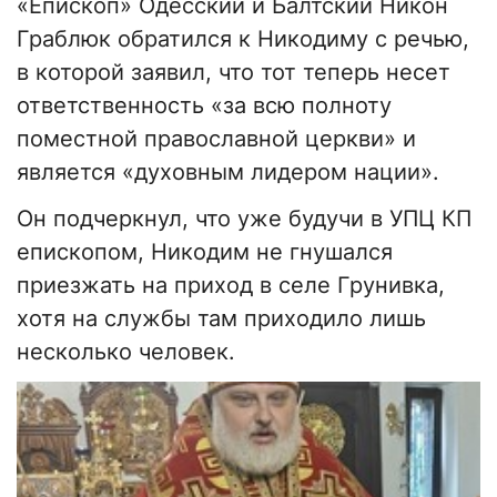
«Епископ» Одесский и Балтский Никон
Граблюк обратился к Никодиму с речью,
в которой заявил, что тот теперь несет
ответственность «за всю полноту
поместной православной церкви» и
является «духовным лидером нации».
Он подчеркнул, что уже будучи в УПЦ КП
епископом, Никодим не гнушался
приезжать на приход в селе Грунивка,
хотя на службы там приходило лишь
несколько человек.