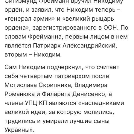
Сигизмунд Фрейманн вручил Никодиму
орден, и заявил, что Никодим теперь –
«генерал армии» и «великий рыцарь
ордена», зарегистрированного в ООН. По
словам Фрейманна, первым лицом в нем
является Патриарх Александрийский,
вторым – Никодим.
Сам Никодим подчеркнул, что считает
себя четвертым патриархом после
Мстислава Скрипника, Владимира
Романюка и Филарета Денисенко, а
члены УПЦ КП являются «наследниками
великой идеи, за которую молились,
трудились и умирали лучшие сыны
Украины».