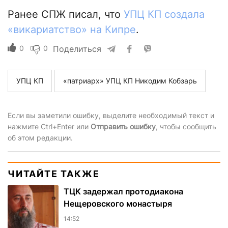
Ранее СПЖ писал, что
УПЦ КП создала
«викариатство» на Кипре
.
0
0
Поделиться
УПЦ КП
«патриарх» УПЦ КП Никодим Кобзарь
Если вы заметили ошибку, выделите необходимый текст и
нажмите Ctrl+Enter или
Отправить ошибку
, чтобы сообщить
об этом редакции.
ЧИТАЙТЕ ТАКЖЕ
ТЦК задержал протодиакона
Нещеровского монастыря
14:52