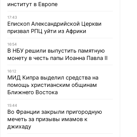
институт в Европе
17:43
Епископ Александрийской Церкви
призвал РПЦ уйти из Африки
16:54
В НБУ решили выпустить памятную
монету в честь папы Иоанна Павла II
16:12
МИД Кипра выделил средства на
помощь христианским общинам
Ближнего Востока
15:44
Во Франции закрыли пригородную
мечеть за призывы имамов к
джихаду