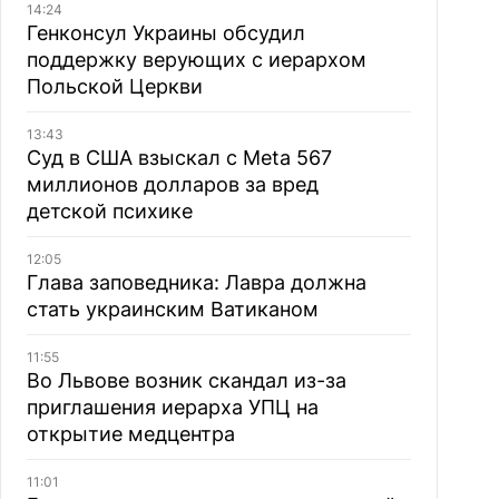
14:24
Генконсул Украины обсудил
поддержку верующих с иерархом
Польской Церкви
13:43
Суд в США взыскал с Meta 567
миллионов долларов за вред
детской психике
12:05
Глава заповедника: Лавра должна
стать украинским Ватиканом
11:55
Во Львове возник скандал из-за
приглашения иерарха УПЦ на
открытие медцентра
11:01