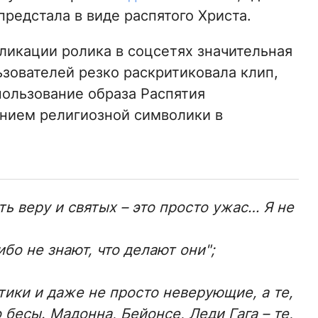
предстала в виде распятого Христа.
ликации ролика в соцсетях значительная
ьзователей резко раскритиковала клип,
пользование образа Распятия
нием религиозной символики в
ть веру и святых – это просто ужас… Я не
бо не знают, что делают они";
тики и даже не просто неверующие, а те,
 бесы. Мадонна, Бейонсе, Леди Гага – те,