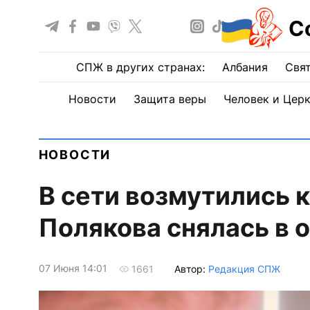
С
СПЖ в других странах:
Албания
Свят
Новости
Защита веры
Человек и Цер
НОВОСТИ
В сети возмутились 
Полякова снялась в 
07 Июня 14:01
Автор:
Редакция СПЖ
1661