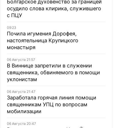
Болгарское духовенство за границей
осудило слова клирика, служившего
с ПЦУ
09:23
Почила игумения Дорофея,
настоятельница Крупицкого
монастыря
06 Августа 21:57
В Виннице запретили в служении
священника, обвиняемого в помощи
уклонистам
06 Августа 21:47
Заработала горячая линия помощи
священникам УПЦ по вопросам
мобилизации
06 Августа 20:47