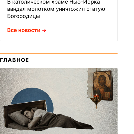
В католическом храме Нью-Йорка
вандал молотком уничтожил статую
Богородицы
Все новости
ГЛАВНОЕ