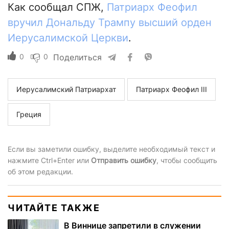
Как сообщал СПЖ,
Патриарх Феофил
вручил Дональду Трампу высший орден
Иерусалимской Церкви
.
0
0
Поделиться
Иерусалимский Патриархат
Патриарх Феофил III
Греция
Если вы заметили ошибку, выделите необходимый текст и
нажмите Ctrl+Enter или
Отправить ошибку
, чтобы сообщить
об этом редакции.
ЧИТАЙТЕ ТАКЖЕ
В Виннице запретили в служении