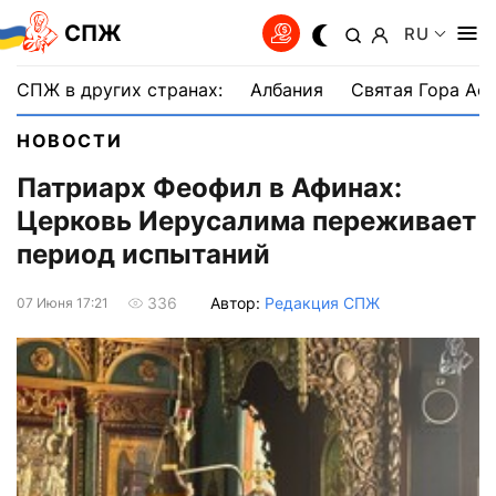
СПЖ
RU
СПЖ в других странах:
Албания
Святая Гора Аф
НОВОСТИ
Патриарх Феофил в Афинах:
Церковь Иерусалима переживает
период испытаний
Автор:
Редакция СПЖ
336
07 Июня 17:21