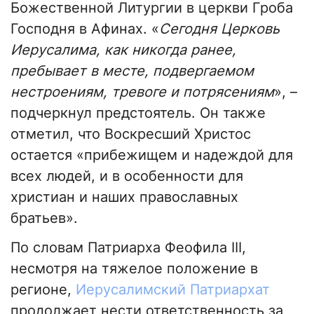
Божественной Литургии в церкви Гроба
Господня в Афинах. «
Сегодня Церковь
Иерусалима, как никогда ранее,
пребывает в месте, подвергаемом
нестроениям, тревоге и потрясениям
», –
подчеркнул предстоятель. Он также
отметил, что Воскресший Христос
остается «прибежищем и надеждой для
всех людей, и в особенности для
христиан и наших православных
братьев».
По словам Патриарха Феофила III,
несмотря на тяжелое положение в
регионе,
Иерусалимский Патриархат
продолжает нести ответственность за