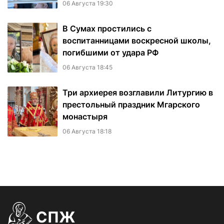
06 Августа 19:30
В Сумах простились с
воспитанницами воскресной школы,
погибшими от удара РФ
06 Августа 18:45
Три архиерея возглавили Литургию в
престольный праздник Мгарского
монастыря
06 Августа 18:18
СПЖ