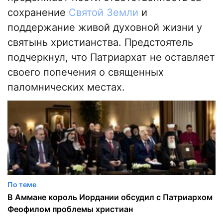
сохранение
Святой Земли
и
поддержание живой духовной жизни у
святынь христианства. Предстоятель
подчеркнул, что Патриархат не оставляет
своего попечения о священных
паломнических местах.
По теме
В Аммане король Иордании обсудил с Патриархом
Феофилом проблемы христиан