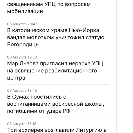
священникам УПЦ по вопросам
мобилизации
06 Августа 20:47
В католическом храме Нью-Йорка
вандал молотком уничтожил статую
Богородицы
06 Августа 19:30
Мэр Львова пригласил иерарха УПЦ
на освящение реабилитационного
центра
06 Августа 18:45
В Сумах простились с
воспитанницами воскресной школы,
погибшими от удара РФ
06 Августа 18:18
Три архиерея возглавили Литургию в