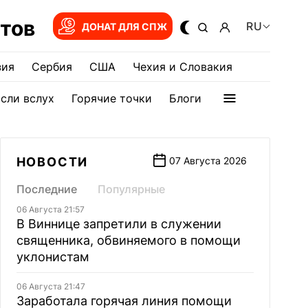
тов
RU
ДОНАТ ДЛЯ СПЖ
зия
Сербия
США
Чехия и Словакия
сли вслух
Горячие точки
Блоги
НОВОСТИ
07 Августа 2026
Последние
Популярные
06 Августа 21:57
В Виннице запретили в служении
священника, обвиняемого в помощи
уклонистам
06 Августа 21:47
Заработала горячая линия помощи