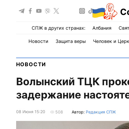
С
СПЖ в других странах:
Албания
Свят
Новости
Защита веры
Человек и Цер
НОВОСТИ
Волынский ТЦК про
задержание настояте
08 Июня 15:20
Автор:
Редакция СПЖ
508