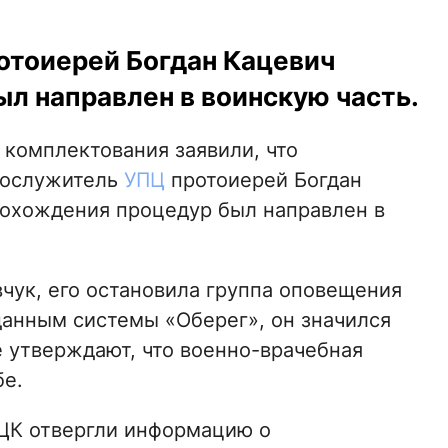
ротоиерей Богдан Кацевич
ыл направлен в воинскую часть.
комплектования заявили, что
нослужитель
УПЦ
протоиерей Богдан
рохождения процедур был направлен в
чук, его остановила группа оповещения
данным системы «Оберег», он значился
 утверждают, что военно-врачебная
бе.
ЦК отвергли информацию о