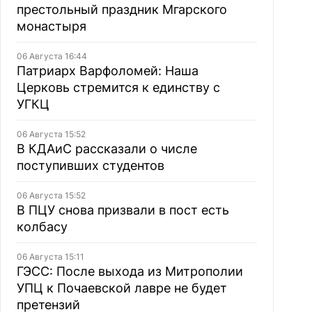
престольный праздник Мгарского
монастыря
06 Августа 16:44
Патриарх Варфоломей: Наша
Церковь стремится к единству с
УГКЦ
06 Августа 15:52
В КДАиС рассказали о числе
поступивших студентов
06 Августа 15:52
В ПЦУ снова призвали в пост есть
колбасу
06 Августа 15:11
ГЭСС: После выхода из Митрополии
УПЦ к Почаевской лавре не будет
претензий