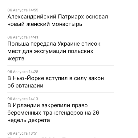
06 Августа 14:55
Александрийский Патриарх основал
новый женский монастырь
06 Августа 14:41
Польша передала Украине список
мест для эксгумации польских
жертв
06 Августа 14:28
В Нью-Йорке вступил в силу закон
об эвтаназии
06 Августа 14:13
В Ирландии закрепили право
беременных трансгендеров на 26
недель декрета
06 Августа 13:51