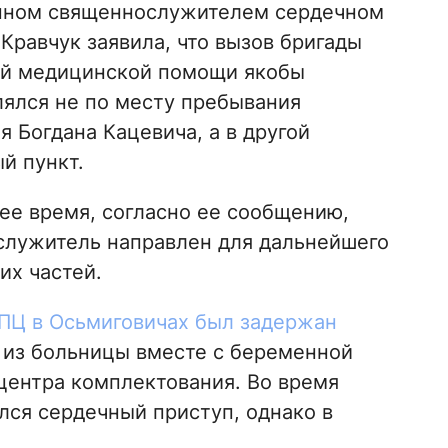
нном священнослужителем сердечном
 Кравчук заявила, что вызов бригады
ой медицинской помощи якобы
ялся не по месту пребывания
я Богдана Кацевича, а в другой
й пункт.
ее время, согласно ее сообщению,
лужитель направлен для дальнейшего
их частей.
УПЦ в Осьмиговичах был задержан
из больницы вместе с беременной
 центра комплектования. Во время
лся сердечный приступ, однако в