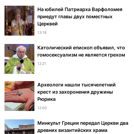
На юбилей Патриарха Варфоломея
приедут главы двух поместных
Церквей
13:18
Католический епископ объявил, что
гомосексуализм не является грехом
12:21
Археологи нашли тысячелетний
крест из захоронения дружины
Рюрика
12:00
Минкульт Греции передал Церкви два
древних византийских храма