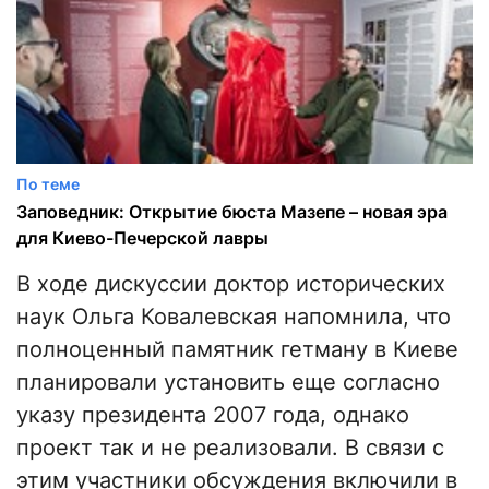
По теме
Заповедник: Открытие бюста Мазепе – новая эра
для Киево-Печерской лавры
В ходе дискуссии доктор исторических
наук Ольга Ковалевская напомнила, что
полноценный памятник гетману в Киеве
планировали установить еще согласно
указу президента 2007 года, однако
проект так и не реализовали. В связи с
этим участники обсуждения включили в