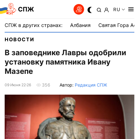
СПЖ
RU
СПЖ в других странах:
Албания
Святая Гора Аф
НОВОСТИ
В заповеднике Лавры одобрили
установку памятника Ивану
Мазепе
Автор:
Редакция СПЖ
356
09 Июня 22:26