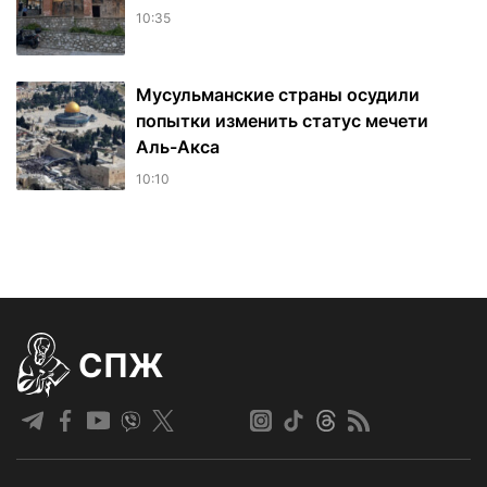
10:35
Мусульманские страны осудили
попытки изменить статус мечети
Аль-Акса
10:10
СПЖ