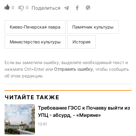
0
0
Поделиться
Киево-Печерская лавра
Памятник культуры
Министерство культуры
История
Если вы заметили ошибку, выделите необходимый текст и
нажмите Ctrl+Enter или
Отправить ошибку
, чтобы сообщить
об этом редакции.
ЧИТАЙТЕ ТАКЖЕ
Требование ГЭСС к Почаеву выйти из
УПЦ - абсурд, - «Миряне»
13:51