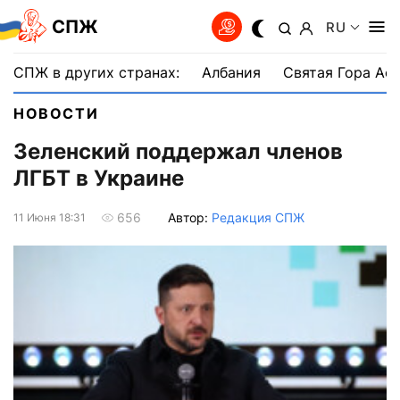
СПЖ
RU
СПЖ в других странах:
Албания
Святая Гора Аф
НОВОСТИ
Зеленский поддержал членов
ЛГБТ в Украине
Автор:
Редакция СПЖ
656
11 Июня 18:31