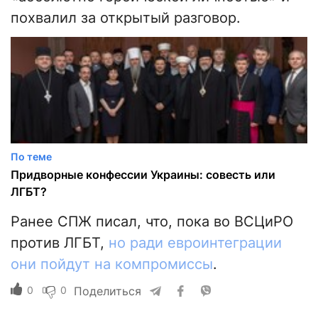
похвалил за открытый разговор.
По теме
Придворные конфессии Украины: совесть или
ЛГБТ?
Ранее СПЖ писал, что, пока во ВСЦиРО
против ЛГБТ,
но ради евроинтеграции
они пойдут на компромиссы
.
0
0
Поделиться