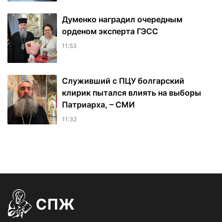
Думенко наградил очередным
орденом эксперта ГЭСС
11:53
Служивший с ПЦУ болгарский
клирик пытался влиять на выборы
Патриарха, – СМИ
11:32
СПЖ