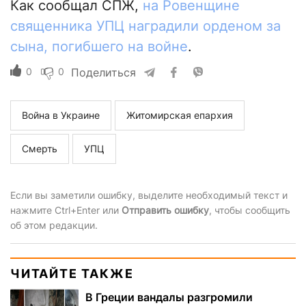
Как сообщал СПЖ,
на Ровенщине
священника УПЦ наградили орденом за
сына, погибшего на войне
.
0
0
Поделиться
Война в Украине
Житомирская епархия
Смерть
УПЦ
Если вы заметили ошибку, выделите необходимый текст и
нажмите Ctrl+Enter или
Отправить ошибку
, чтобы сообщить
об этом редакции.
ЧИТАЙТЕ ТАКЖЕ
В Греции вандалы разгромили