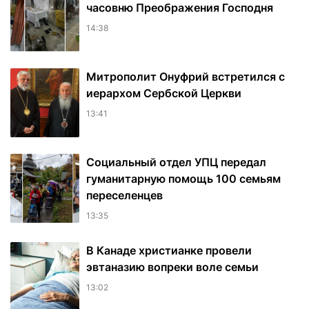
часовню Преображения Господня
14:38
Митрополит Онуфрий встретился с
иерархом Сербской Церкви
13:41
Социальный отдел УПЦ передал
гуманитарную помощь 100 семьям
переселенцев
13:35
В Канаде христианке провели
эвтаназию вопреки воле семьи
13:02