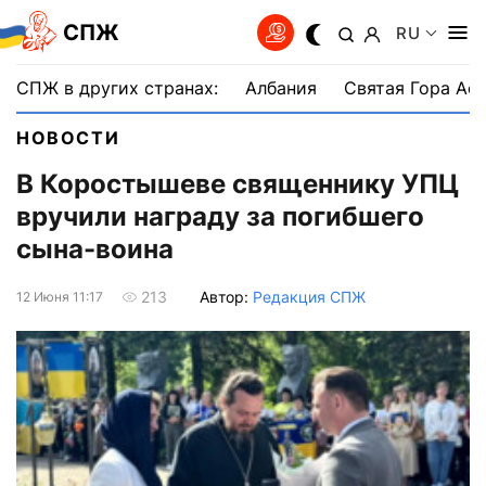
СПЖ
RU
СПЖ в других странах:
Албания
Святая Гора Аф
НОВОСТИ
В Коростышеве священнику УПЦ
вручили награду за погибшего
сына-воина
Автор:
Редакция СПЖ
213
12 Июня 11:17