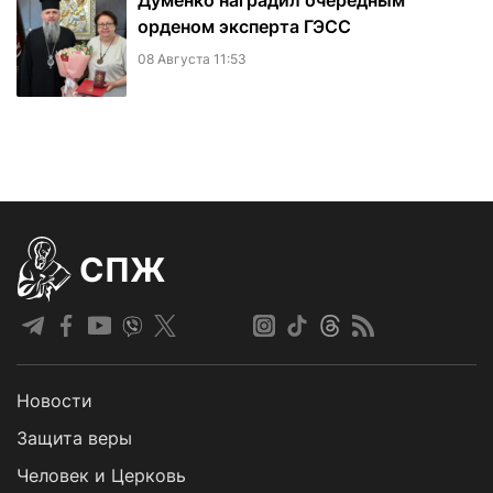
Думенко наградил очередным
орденом эксперта ГЭСС
08 Августа 11:53
СПЖ
Новости
Защита веры
Человек и Церковь