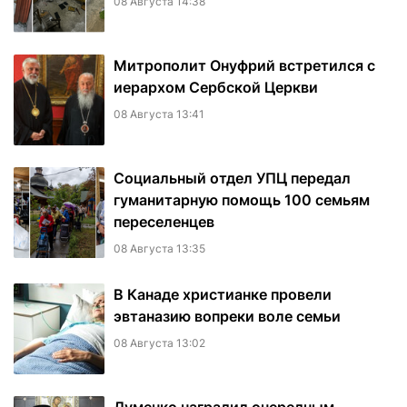
08 Августа 14:38
Митрополит Онуфрий встретился с
иерархом Сербской Церкви
08 Августа 13:41
Социальный отдел УПЦ передал
гуманитарную помощь 100 семьям
переселенцев
08 Августа 13:35
В Канаде христианке провели
эвтаназию вопреки воле семьи
08 Августа 13:02