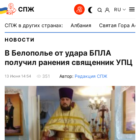
СПЖ
RU
СПЖ в других странах:
Албания
Святая Гора Аф
НОВОСТИ
В Белополье от удара БПЛА
получил ранения священник УПЦ
Автор:
Редакция СПЖ
351
13 Июня 14:54