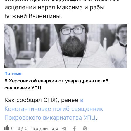
исцелении иерея Максима и рабы
Божьей Валентины.
По теме
В Херсонской епархии от удара дрона погиб
священник УПЦ
Как сообщал СПЖ, ранее
в
Константиновке погиб священник
Покровского викариатства УПЦ
.
0
0
Поделиться