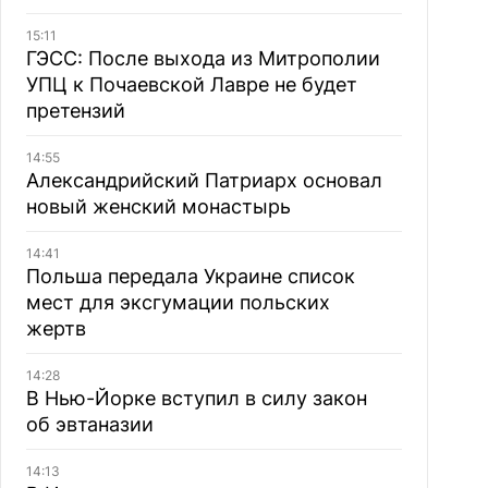
15:11
ГЭСС: После выхода из Митрополии
УПЦ к Почаевской Лавре не будет
претензий
14:55
Александрийский Патриарх основал
новый женский монастырь
14:41
Польша передала Украине список
мест для эксгумации польских
жертв
14:28
В Нью-Йорке вступил в силу закон
об эвтаназии
14:13