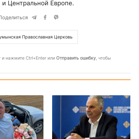
 и Центральной Европе.
Поделиться
умынская Православная Церковь
и нажмите Ctrl+Enter или
Отправить ошибку
, чтобы