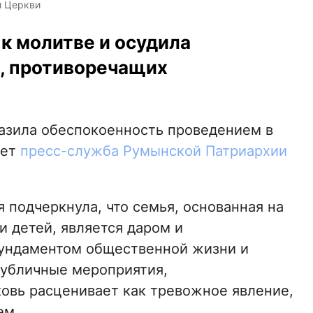
й Церкви
к молитве и осудила
, противоречащих
зила обеспокоенность проведением в
ает
пресс-служба Румынской Патриархии
подчеркнула, что семья, основанная на
 детей, является даром и
фундаментом общественной жизни и
публичные мероприятия,
овь расценивает как тревожное явление,
ем.