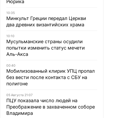
Рюрика
10:35
Минкульт Греции передал Церкви
два древних византийских храма
10:10
Мусульманские страны осудили
попытки изменить статус мечети
Аль-Акса
00:40
Мобилизованный клирик УПЦ пропал
без вести после контакта с СБУ на
полигоне
05 Августа 21:07
ПЦУ показала число людей на
Преображение в захваченном соборе
Владимира