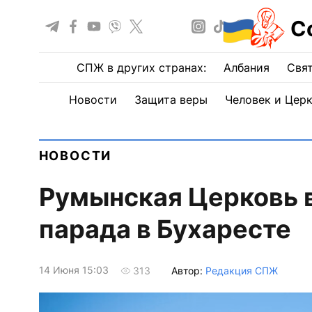
С
СПЖ в других странах:
Албания
Свят
Новости
Защита веры
Человек и Цер
НОВОСТИ
Румынская Церковь в
парада в Бухаресте
14 Июня 15:03
Автор:
Редакция СПЖ
313