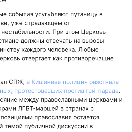
ые события усугубляют путаницу в
тве, уже страдающем от
 нестабильности. При этом Церковь
стиане должны отвечать на вызовы
инству каждого человека. Любые
ерковь отвергает как противоречащие
щал СПЖ,
в Кишиневе полиция разогнала
ных, протестовавших против гей-парада
.
ояние между православными церквами и
орами ЛГБТ-маршей в странах с
позициями православия остается
й темой публичной дискуссии в