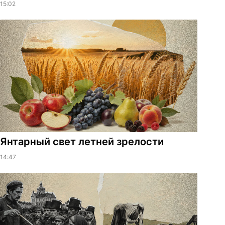
15:02
Янтарный свет летней зрелости
14:47