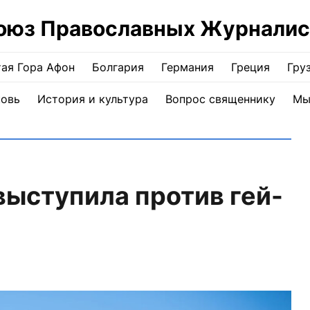
оюз Православных Журналис
ая Гора Афон
Болгария
Германия
Греция
Гру
ковь
История и культура
Вопрос священнику
Мы
ыступила против гей-