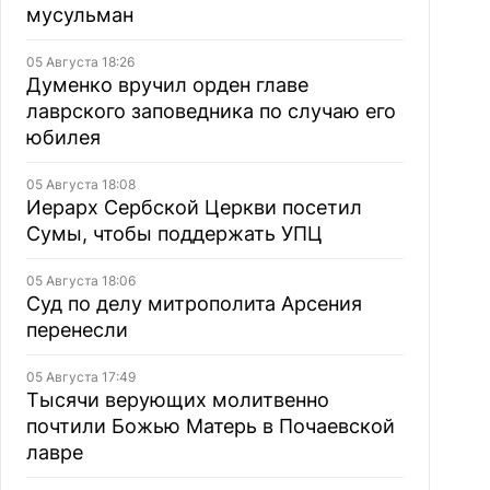
мусульман
05 Августа 18:26
Думенко вручил орден главе
лаврского заповедника по случаю его
юбилея
05 Августа 18:08
Иерарх Сербской Церкви посетил
Сумы, чтобы поддержать УПЦ
05 Августа 18:06
Суд по делу митрополита Арсения
перенесли
05 Августа 17:49
Тысячи верующих молитвенно
почтили Божью Матерь в Почаевской
лавре