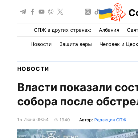
С
СПЖ в других странах:
Албания
Свят
Новости
Защита веры
Человек и Цер
НОВОСТИ
Власти показали сос
собора после обстре
15 Июня 09:54
Автор:
Редакция СПЖ
1940