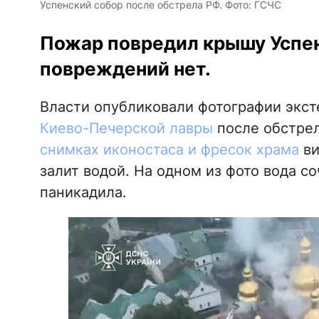
Успенский собор после обстрела РФ. Фото: ГСЧС
Пожар повредил крышу Успен
повреждений нет.
Власти опубликовали фотографии экст
Киево-Печерской лавры
после обстрела
снимках иконостаса и фресок храма
ви
залит водой. На одном из фото вода с
паникадила.