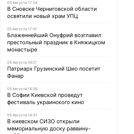
05 Августа 17:34
В Сновске Черниговской области
освятили новый храм УПЦ
05 Августа 17:10
Блаженнейший Онуфрий возглавил
престольный праздник в Княжицком
монастыре
05 Августа 16:27
Патриарх Грузинский Шио посетит
Фанар
05 Августа 14:36
В Софии Киевской проведут
фестиваль украинского кино
05 Августа 14:31
В киевском СИЗО открыли
мемориальную доску раввину-