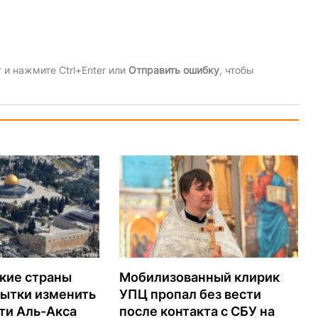
и нажмите Ctrl+Enter или
Отправить ошибку
, чтобы
кие страны
Мобилизованный клирик
пытки изменить
УПЦ пропал без вести
ти Аль-Акса
после контакта с СБУ на