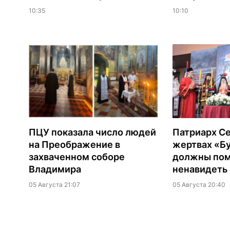
10:35
10:10
ПЦУ показала число людей
Патриарх Се
на Преображение в
жертвах «Б
захваченном соборе
должны помн
Владимира
ненавидеть
05 Августа 21:07
05 Августа 20:40