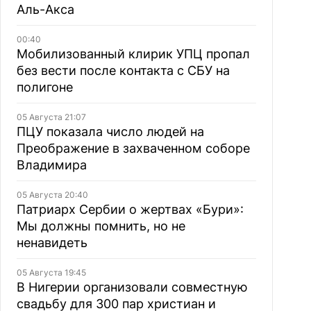
Аль-Акса
00:40
Мобилизованный клирик УПЦ пропал
без вести после контакта с СБУ на
полигоне
05 Августа 21:07
ПЦУ показала число людей на
Преображение в захваченном соборе
Владимира
05 Августа 20:40
Патриарх Сербии о жертвах «Бури»:
Мы должны помнить, но не
ненавидеть
05 Августа 19:45
В Нигерии организовали совместную
свадьбу для 300 пар христиан и