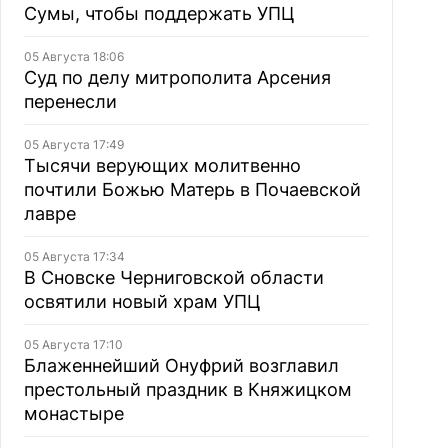
Сумы, чтобы поддержать УПЦ
05 Августа 18:06
Суд по делу митрополита Арсения
перенесли
05 Августа 17:49
Тысячи верующих молитвенно
почтили Божью Матерь в Почаевской
лавре
05 Августа 17:34
В Сновске Черниговской области
освятили новый храм УПЦ
05 Августа 17:10
Блаженнейший Онуфрий возглавил
престольный праздник в Княжицком
монастыре