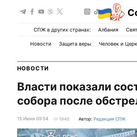
С
СПЖ в других странах:
Албания
Свят
Новости
Защита веры
Человек и Цер
НОВОСТИ
Власти показали сос
собора после обстре
15 Июня 09:54
Автор:
Редакция СПЖ
1940