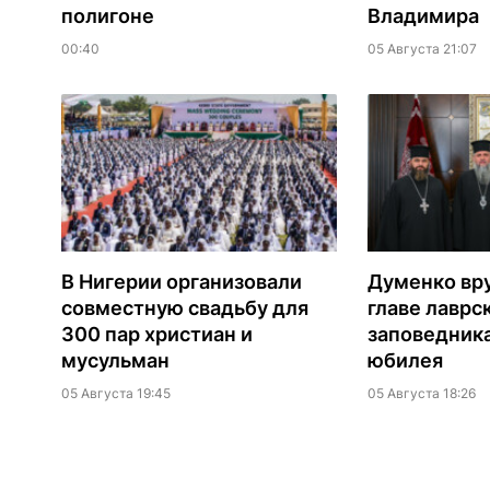
полигоне
Владимира
00:40
05 Августа 21:07
В Нигерии организовали
Думенко вр
совместную свадьбу для
главе лаврс
300 пар христиан и
заповедника
мусульман
юбилея
05 Августа 19:45
05 Августа 18:26