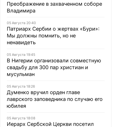
Преображение в захваченном соборе
Владимира
05 Августа 20:40
Патриарх Сербии о жертвах «Бури»:
Мы должны помнить, но не
ненавидеть
05 Августа 19:45
В Нигерии организовали совместную
свадьбу для 300 пар христиан и
мусульман
05 Августа 18:26
Думенко вручил орден главе
лаврского заповедника по случаю его
юбилея
05 Августа 18:08
Иерарх Сербской Церкви посетил