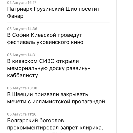
05 Августа 16:27
Патриарх Грузинский Шио посетит
Фанар
05 Августа 14:36
В Софии Киевской проведут
фестиваль украинского кино
05 Августа 14:31
В киевском СИЗО открыли
мемориальную доску раввину-
каббалисту
05 Августа 13:08
В Швеции призвали закрывать
мечети с исламистской пропагандой
05 Августа 11:26
Болгарский богослов
прокомментировал запрет клирика,