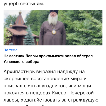
ущерб святыням.
По теме
Наместник Лавры прокомментировал обстрел
Успенского собора
Архипастырь выразил надежду на
скорейшее восстановление мира и
призвал святых угодников, чьи мощи
покоятся в пещерах Киево-Печерской
лавры, ходатайствовать за страждущую