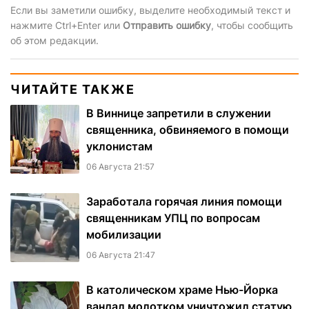
Если вы заметили ошибку, выделите необходимый текст и
нажмите Ctrl+Enter или
Отправить ошибку
, чтобы сообщить
об этом редакции.
ЧИТАЙТЕ ТАКЖЕ
В Виннице запретили в служении
священника, обвиняемого в помощи
уклонистам
06 Августа 21:57
Заработала горячая линия помощи
священникам УПЦ по вопросам
мобилизации
06 Августа 21:47
В католическом храме Нью-Йорка
вандал молотком уничтожил статую