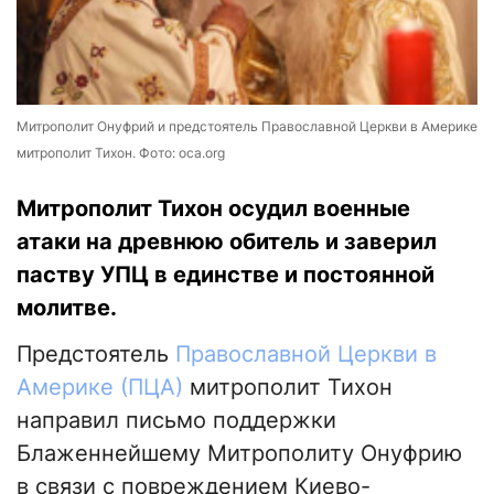
Митрополит Онуфрий и предстоятель Православной Церкви в Америке
митрополит Тихон. Фото: oca.org
Митрополит Тихон осудил военные
атаки на древнюю обитель и заверил
паству УПЦ в единстве и постоянной
молитве.
Предстоятель
Православной Церкви в
Америке (ПЦА)
митрополит Тихон
направил письмо поддержки
Блаженнейшему Митрополиту Онуфрию
в связи с повреждением Киево-