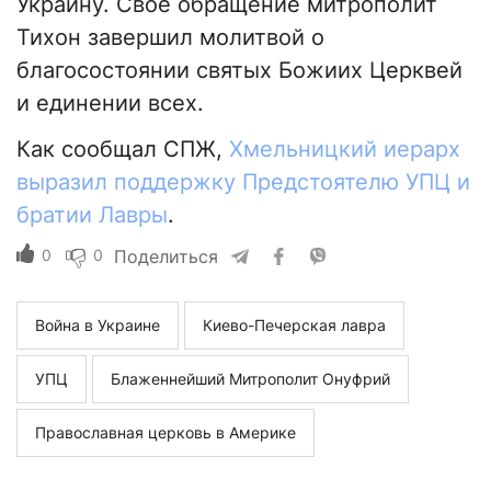
Украину. Свое обращение митрополит
Тихон завершил молитвой о
благосостоянии святых Божиих Церквей
и единении всех.
Как сообщал СПЖ,
Хмельницкий иерарх
выразил поддержку Предстоятелю УПЦ и
братии Лавры
.
0
0
Поделиться
Война в Украине
Киево-Печерская лавра
УПЦ
Блаженнейший Митрополит Онуфрий
Православная церковь в Америке