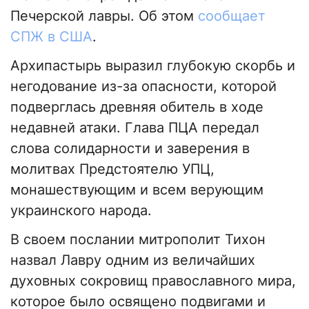
Печерской лавры. Об этом
сообщает
СПЖ в США
.
Архипастырь выразил глубокую скорбь и
негодование из-за опасности, которой
подверглась древняя обитель в ходе
недавней атаки. Глава ПЦА передал
слова солидарности и заверения в
молитвах Предстоятелю УПЦ,
монашествующим и всем верующим
украинского народа.
В своем послании митрополит Тихон
назвал Лавру одним из величайших
духовных сокровищ православного мира,
которое было освящено подвигами и