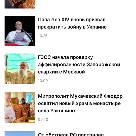
Папа Лев XIV вновь призвал
прекратить войну в Украине
10:25
ГЭСС начала проверку
аффилированности Запорожской
епархии с Москвой
10:09
Митрополит Мукачевский Феодор
освятил новый храм в монастыре
села Ракошино
09:40
От обстрела РФ пострадал