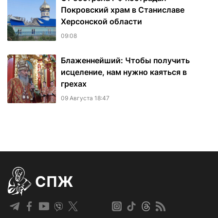
Покровский храм в Станиславе
Херсонской области
09:08
Блаженнейший: Чтобы получить
исцеление, нам нужно каяться в
грехах
09 Августа 18:47
СПЖ