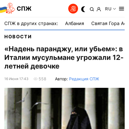
СПЖ
RU
СПЖ в других странах:
Албания
Святая Гора Аф
НОВОСТИ
«Надень паранджу, или убьем»: в
Италии мусульмане угрожали 12-
летней девочке
Автор:
Редакция СПЖ
558
16 Июня 17:43