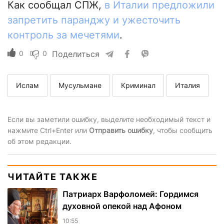
Как сообщал СПЖ,
в Италии предложили
запретить паранджу и ужесточить
контроль за мечетями
.
0
0
Поделиться
Ислам
Мусульмане
Криминал
Италия
Если вы заметили ошибку, выделите необходимый текст и
нажмите Ctrl+Enter или
Отправить ошибку
, чтобы сообщить
об этом редакции.
ЧИТАЙТЕ ТАКЖЕ
Патриарх Варфоломей: Гордимся
духовной опекой над Афоном
10:55