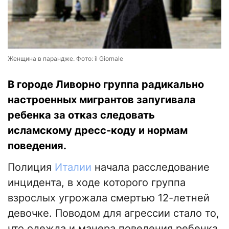
Женщина в парандже. Фото: il Giornale
В городе Ливорно группа радикально
настроенных мигрантов запугивала
ребенка за отказ следовать
исламскому дресс-коду и нормам
поведения.
Полиция
Италии
начала расследование
инцидента, в ходе которого группа
взрослых угрожала смертью 12-летней
девочке. Поводом для агрессии стало то,
что одежда и манера поведения ребенка