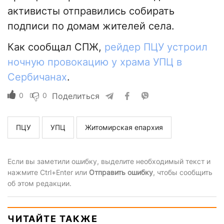
активисты отправились собирать
подписи по домам жителей села.
Как сообщал СПЖ,
рейдер ПЦУ устроил
ночную провокацию у храма УПЦ в
Сербичанах
.
0
0
Поделиться
ПЦУ
УПЦ
Житомирская епархия
Если вы заметили ошибку, выделите необходимый текст и
нажмите Ctrl+Enter или
Отправить ошибку
, чтобы сообщить
об этом редакции.
ЧИТАЙТЕ ТАКЖЕ