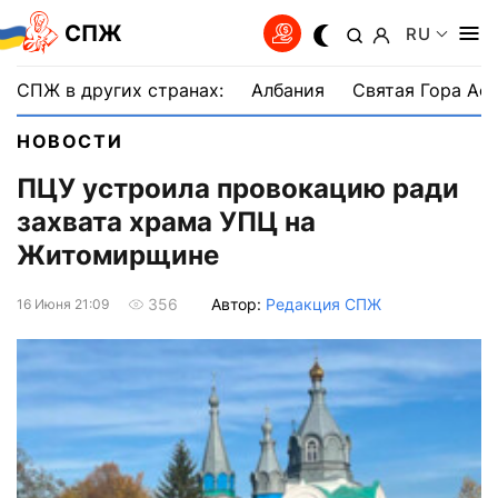
СПЖ
RU
СПЖ в других странах:
Албания
Святая Гора Аф
НОВОСТИ
ПЦУ устроила провокацию ради
захвата храма УПЦ на
Житомирщине
Автор:
Редакция СПЖ
356
16 Июня 21:09