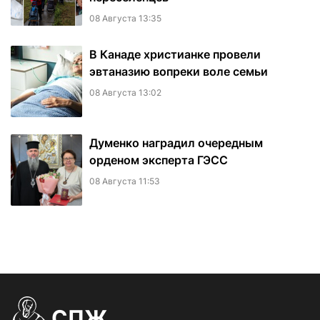
08 Августа 13:35
В Канаде христианке провели
эвтаназию вопреки воле семьи
08 Августа 13:02
Думенко наградил очередным
орденом эксперта ГЭСС
08 Августа 11:53
СПЖ