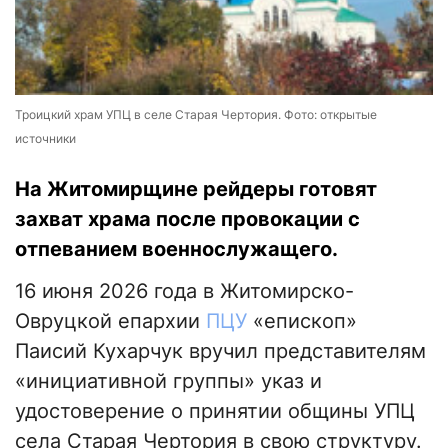
Троицкий храм УПЦ в селе Старая Чертория. Фото: открытые
источники
На Житомирщине рейдеры готовят
захват храма после провокации с
отпеванием военнослужащего.
16 июня 2026 года в Житомирско-
Овруцкой епархии
ПЦУ
«епископ»
Паисий Кухарчук вручил представителям
«инициативной группы» указ и
удостоверение о принятии общины УПЦ
села Старая Чертория в свою структуру.