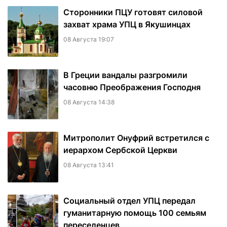
Сторонники ПЦУ готовят силовой
захват храма УПЦ в Якушинцах
08 Августа 19:07
В Греции вандалы разгромили
часовню Преображения Господня
08 Августа 14:38
Митрополит Онуфрий встретился с
иерархом Сербской Церкви
08 Августа 13:41
Социальный отдел УПЦ передал
гуманитарную помощь 100 семьям
переселенцев