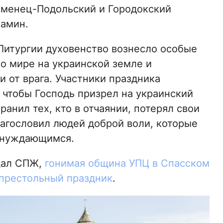
аменец-Подольский и Городокский
иамин.
Литургии духовенство вознесло особые
о мире на украинской земле и
и от врага. Участники праздника
 чтобы Господь призрел на украинский
ранил тех, кто в отчаянии, потерял свои
лагословил людей доброй воли, которые
 нуждающимся.
щал СПЖ,
гонимая община УПЦ в Спасском
престольный праздник
.