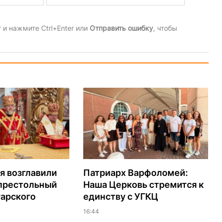
и нажмите Ctrl+Enter или
Отправить ошибку
, чтобы
я возглавили
Патриарх Варфоломей:
 престольный
Наша Церковь стремится к
гарского
единству с УГКЦ
16:44