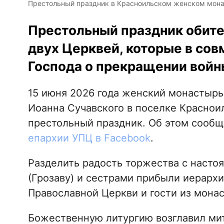
Престольный праздник в Красноильском женском мона
Престольный праздник обите
двух Церквей, которые в со
Господа о прекращении войн
15 июня 2026 года женский монастыр
Иоанна Сучавского в поселке Краснои
престольный праздник. Об этом сооб
епархии УПЦ в Facebook
.
Разделить радость торжества с насто
(Грозаву) и сестрами прибыли иерар
Православной Церкви и гости из мона
Божественную литургию возглавил ми