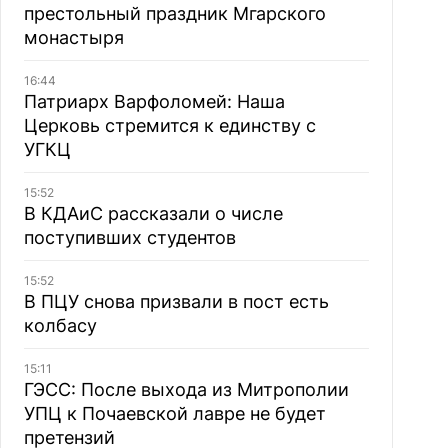
престольный праздник Мгарского
монастыря
16:44
Патриарх Варфоломей: Наша
Церковь стремится к единству с
УГКЦ
15:52
В КДАиС рассказали о числе
поступивших студентов
15:52
В ПЦУ снова призвали в пост есть
колбасу
15:11
ГЭСС: После выхода из Митрополии
УПЦ к Почаевской лавре не будет
претензий