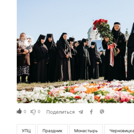
0
0
Поделиться
УПЦ
Праздник
Монастырь
Черновицка