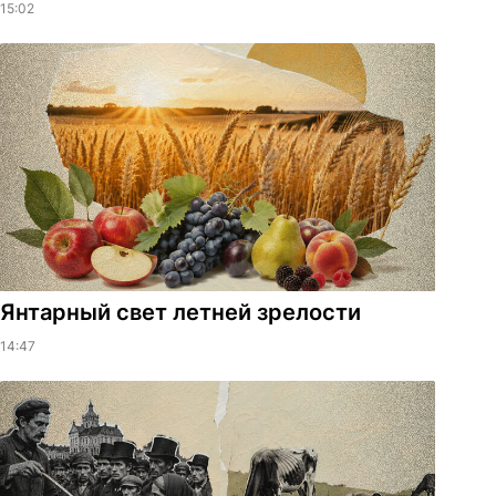
15:02
Янтарный свет летней зрелости
14:47