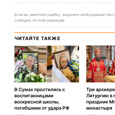
Если вы заметили ошибку, выделите необходимый текст 
сообщить об этом редакции.
ЧИТАЙТЕ ТАКЖЕ
В Сумах простились с
Три архиере
воспитанницами
Литургию в
воскресной школы,
праздник М
погибшими от удара РФ
монастыря