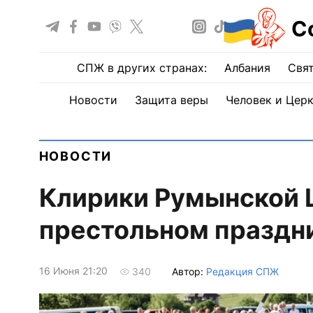
С
СПЖ в других странах:
Албания
Свят
Новости
Защита веры
Человек и Цер
НОВОСТИ
Клирики Румынской 
престольном праздни
16 Июня 21:20
Автор:
Редакция СПЖ
340