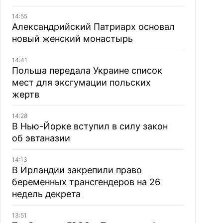
14:55
Александрийский Патриарх основал
новый женский монастырь
14:41
Польша передала Украине список
мест для эксгумации польских
жертв
14:28
В Нью-Йорке вступил в силу закон
об эвтаназии
14:13
В Ирландии закрепили право
беременных трансгендеров на 26
недель декрета
13:51