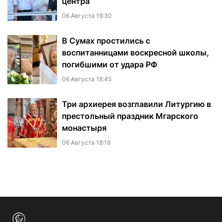
центра
06 Августа 19:30
В Сумах простились с
воспитанницами воскресной школы,
погибшими от удара РФ
06 Августа 18:45
Три архиерея возглавили Литургию в
престольный праздник Мгарского
монастыря
06 Августа 18:18