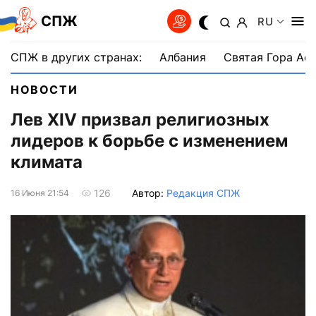
СПЖ
RU
СПЖ в других странах:
Албания
Святая Гора Аф
НОВОСТИ
Лев XIV призвал религиозных
лидеров к борьбе с изменением
климата
Автор:
Редакция СПЖ
126
16 Июня 21:54