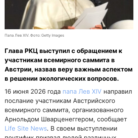
Папа Лев XIV. Фото: Getty Images
Глава РКЦ выступил с обращением к
участникам всемирного саммита в
Австрии, назвав веру важным аспектом
в решении экологических вопросов.
16 июня 2026 года
папа Лев XIV
направил
послание участникам Австрийского
всемирного саммита, организованного
Арнольдом Шварценеггером, сообщает
Life Site News
. В своем выступлении
понтифик призвал людей различных