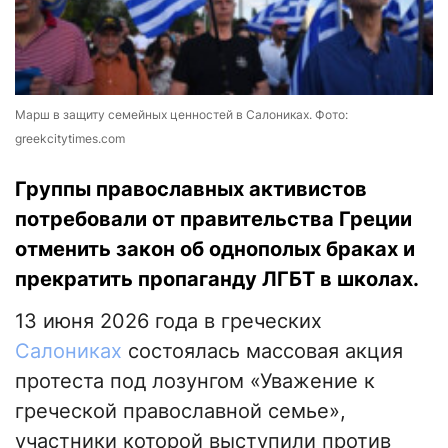
Марш в защиту семейных ценностей в Салониках. Фото:
greekcitytimes.com
Группы православных активистов
потребовали от правительства Греции
отменить закон об однополых браках и
прекратить пропаганду ЛГБТ в школах.
13 июня 2026 года в греческих
Салониках
состоялась массовая акция
протеста под лозунгом «Уважение к
греческой православной семье»,
участники которой выступили против