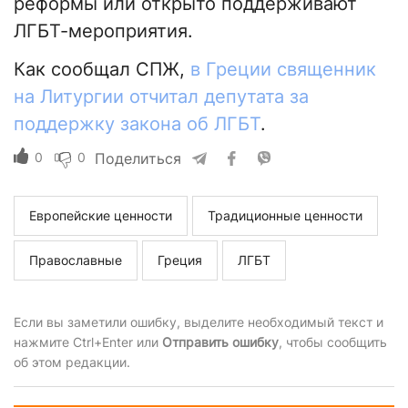
реформы или открыто поддерживают
ЛГБТ-мероприятия.
Как сообщал СПЖ,
в Греции священник
на Литургии отчитал депутата за
поддержку закона об ЛГБТ
.
0
0
Поделиться
Европейские ценности
Традиционные ценности
Православные
Греция
ЛГБТ
Если вы заметили ошибку, выделите необходимый текст и
нажмите Ctrl+Enter или
Отправить ошибку
, чтобы сообщить
об этом редакции.