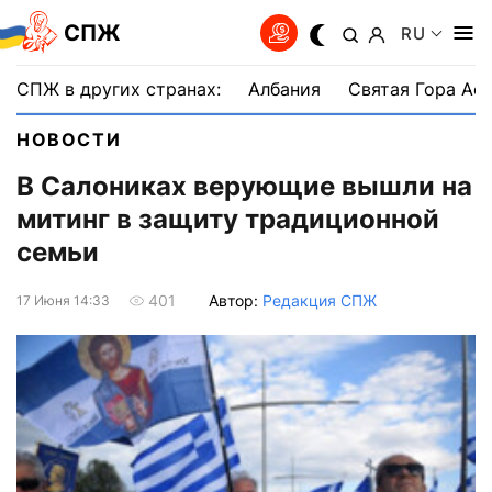
СПЖ
RU
СПЖ в других странах:
Албания
Святая Гора Аф
НОВОСТИ
В Салониках верующие вышли на
митинг в защиту традиционной
семьи
Автор:
Редакция СПЖ
401
17 Июня 14:33