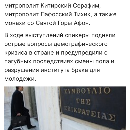
митрополит Китирский Серафим,
митрополит Пафосский Тихик, а также
монахи со Святой Горы Афон.
В ходе выступлений спикеры подняли
острые вопросы демографического
кризиса в стране и предупредили о
пагубных последствиях смены пола и
разрушения института брака для
молодежи.