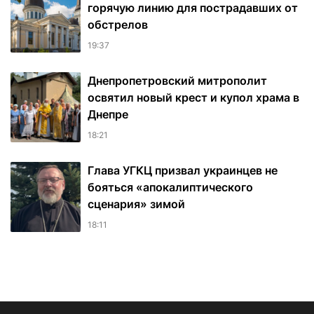
горячую линию для пострадавших от
обстрелов
19:37
Днепропетровский митрополит
освятил новый крест и купол храма в
Днепре
18:21
Глава УГКЦ призвал украинцев не
бояться «апокалиптического
сценария» зимой
18:11