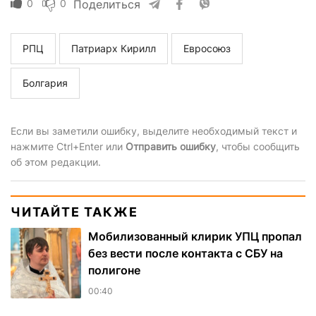
0
0
Поделиться
РПЦ
Патриарх Кирилл
Евросоюз
Болгария
Если вы заметили ошибку, выделите необходимый текст и
нажмите Ctrl+Enter или
Отправить ошибку
, чтобы сообщить
об этом редакции.
ЧИТАЙТЕ ТАКЖЕ
Мобилизованный клирик УПЦ пропал
без вести после контакта с СБУ на
полигоне
00:40