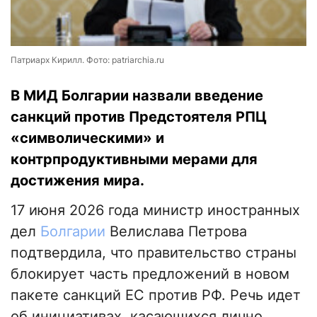
Патриарх Кирилл. Фото: patriarchia.ru
В МИД Болгарии назвали введение
санкций против Предстоятеля РПЦ
«символическими» и
контрпродуктивными мерами для
достижения мира.
17 июня 2026 года министр иностранных
дел
Болгарии
Велислава Петрова
подтвердила, что правительство страны
блокирует часть предложений в новом
пакете санкций ЕС против РФ. Речь идет
об инициативах, касающихся лично