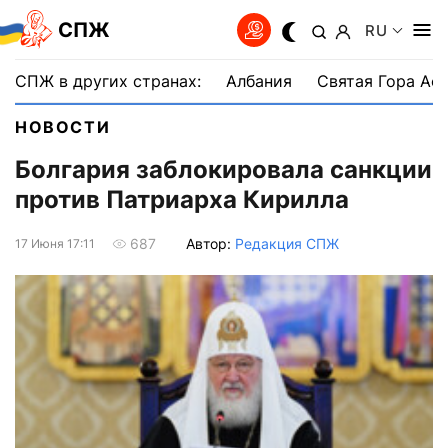
СПЖ
RU
СПЖ в других странах:
Албания
Святая Гора Аф
НОВОСТИ
Болгария заблокировала санкции
против Патриарха Кирилла
Автор:
Редакция СПЖ
687
17 Июня 17:11