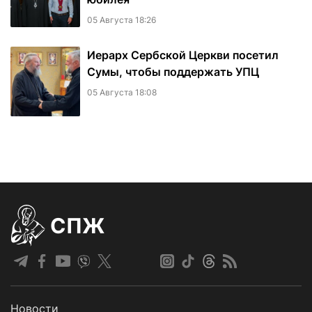
05 Августа 18:26
Иерарх Сербской Церкви посетил
Сумы, чтобы поддержать УПЦ
05 Августа 18:08
СПЖ
Новости