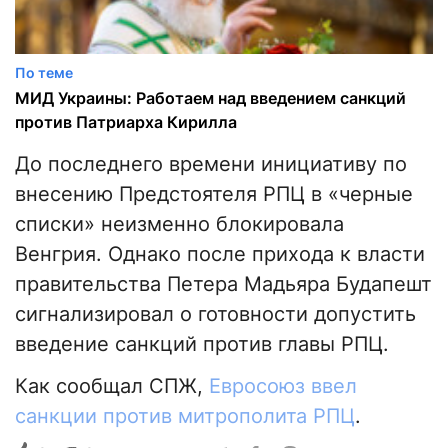
По теме
МИД Украины: Работаем над введением санкций
против Патриарха Кирилла
До последнего времени инициативу по
внесению Предстоятеля РПЦ в «черные
списки» неизменно блокировала
Венгрия. Однако после прихода к власти
правительства Петера Мадьяра Будапешт
сигнализировал о готовности допустить
введение санкций против главы РПЦ.
Как сообщал СПЖ,
Евросоюз ввел
санкции против митрополита РПЦ
.