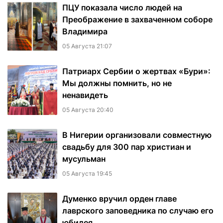
ПЦУ показала число людей на
Преображение в захваченном соборе
Владимира
05 Августа 21:07
Патриарх Сербии о жертвах «Бури»:
Мы должны помнить, но не
ненавидеть
05 Августа 20:40
В Нигерии организовали совместную
свадьбу для 300 пар христиан и
мусульман
05 Августа 19:45
Думенко вручил орден главе
лаврского заповедника по случаю его
юбилея